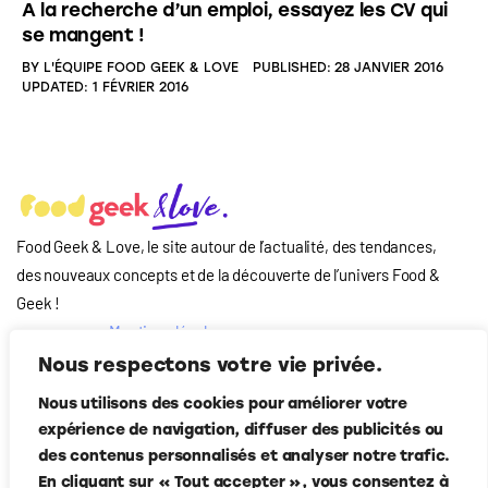
A la recherche d’un emploi, essayez les CV qui
se mangent !
BY
L'ÉQUIPE FOOD GEEK & LOVE
PUBLISHED:
28 JANVIER 2016
UPDATED:
1 FÉVRIER 2016
Food Geek & Love, le site autour de l’actualité, des tendances,
des nouveaux concepts et de la découverte de l’univers Food
&
Geek
!
Mentions légales
Qui-sommes nous
Nous respectons votre vie privée.
?
Nous utilisons des cookies pour améliorer votre
Contact
expérience de navigation, diffuser des publicités ou
Suivez-nous
des contenus personnalisés et analyser notre trafic.
En cliquant sur « Tout accepter », vous consentez à