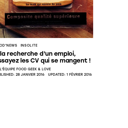
OD'NEWS
INSOLITE
 la recherche d’un emploi,
ssayez les CV qui se mangent !
L'ÉQUIPE FOOD GEEK & LOVE
BLISHED:
28 JANVIER 2016
UPDATED:
1 FÉVRIER 2016