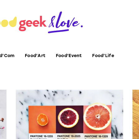
d’Com
Food’Art
Food’Event
Food’Life