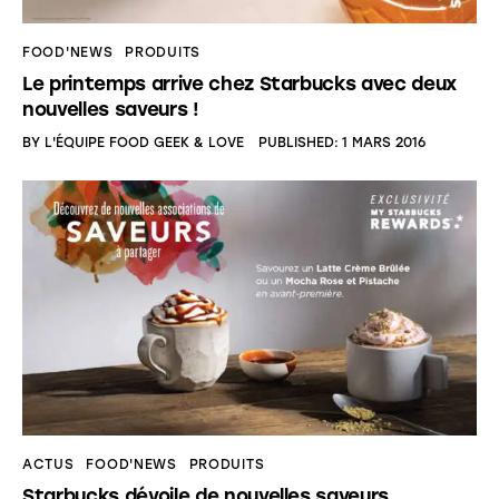
FOOD'NEWS
PRODUITS
Le printemps arrive chez Starbucks avec deux
nouvelles saveurs !
BY
L'ÉQUIPE FOOD GEEK & LOVE
PUBLISHED:
1 MARS 2016
ACTUS
FOOD'NEWS
PRODUITS
Starbucks dévoile de nouvelles saveurs