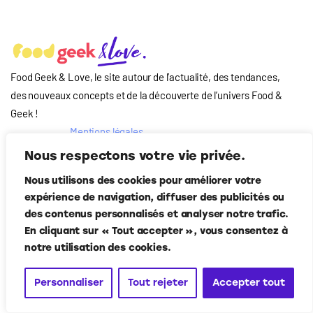
Food Geek & Love, le site autour de l’actualité, des tendances,
des nouveaux concepts et de la découverte de l’univers Food
&
Geek
!
Mentions légales
Qui-sommes nous
Nous respectons votre vie privée.
?
Nous utilisons des cookies pour améliorer votre
Contact
expérience de navigation, diffuser des publicités ou
Suivez-nous
des contenus personnalisés et analyser notre trafic.
En cliquant sur « Tout accepter », vous consentez à
notre utilisation des cookies.
Personnaliser
Tout rejeter
Accepter tout
Food Geek & Love
© Corner Media 2024. Tous droits réservés.