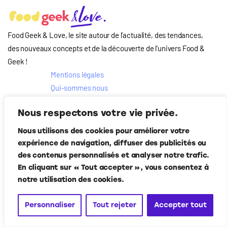
Food Geek & Love, le site autour de l’actualité, des tendances,
des nouveaux concepts et de la découverte de l’univers Food
&
Geek
!
Mentions légales
Qui-sommes nous
?
Nous respectons votre vie privée.
Contact
Suivez-nous
Nous utilisons des cookies pour améliorer votre
expérience de navigation, diffuser des publicités ou
des contenus personnalisés et analyser notre trafic.
En cliquant sur « Tout accepter », vous consentez à
notre utilisation des cookies.
Food Geek & Love
© Corner Media 2024. Tous droits réservés.
Personnaliser
Tout rejeter
Accepter tout