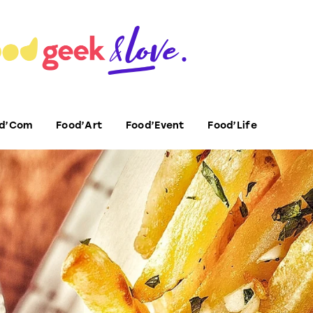
d’Com
Food’Art
Food’Event
Food’Life