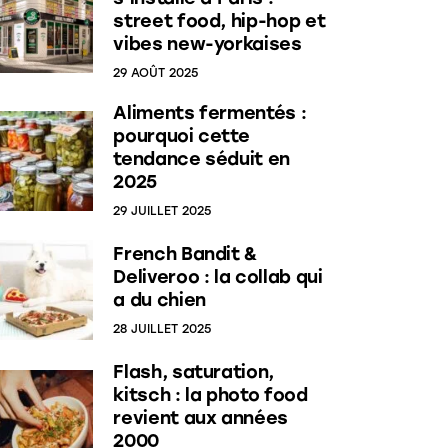
street food, hip-hop et
vibes new-yorkaises
29 AOÛT 2025
Aliments fermentés :
pourquoi cette
tendance séduit en
2025
29 JUILLET 2025
French Bandit &
Deliveroo : la collab qui
a du chien
28 JUILLET 2025
Flash, saturation,
kitsch : la photo food
revient aux années
2000