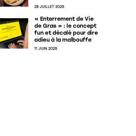
28 JUILLET 2025
« Enterrement de Vie
de Gras » : le concept
fun et décalé pour dire
adieu à la malbouffe
11 JUIN 2025