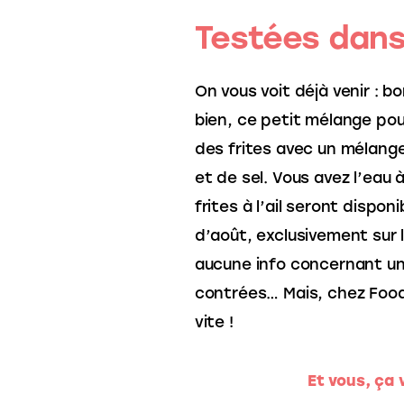
Testées dans
On vous voit déjà venir : bo
bien, ce petit mélange pou
des frites avec un mélange 
et de sel. Vous avez l’eau 
frites à l’ail seront disponi
d’août, exclusivement sur 
aucune info concernant une
contrées… Mais, chez Food
vite !
Et vous, ça v