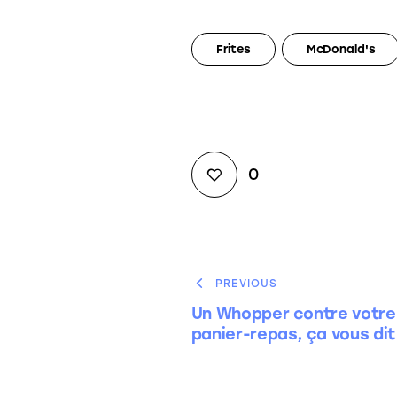
Frites
McDonald's
0
PREVIOUS
Un Whopper contre votre
panier-repas, ça vous dit