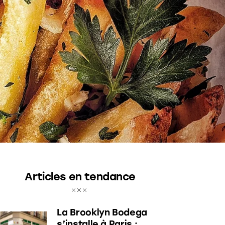
Articles en tendance
La Brooklyn Bodega
s’installe à Paris :