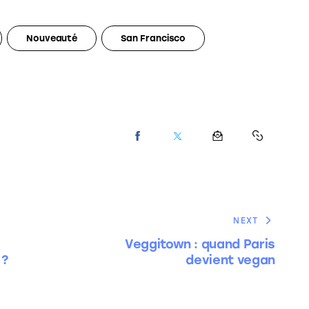
Nouveauté
San Francisco
NEXT
Veggitown : quand Paris
 ?
devient vegan