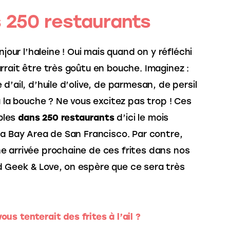
 250 restaurants
njour l’haleine ! Oui mais quand on y réfléchi 
rrait être très goûtu en bouche. Imaginez : 
d’ail, d’huile d’olive, de parmesan, de persil 
à la bouche ? Ne vous excitez pas trop ! Ces 
bles 
dans 250 restaurants
 d’ici le mois 
la Bay Area de San Francisco. Par contre, 
 arrivée prochaine de ces frites dans nos 
 Geek & Love, on espère que ce sera très 
ous tenterait des frites à l’ail ?