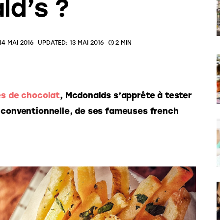
ld’s ?
14 MAI 2016
UPDATED:
13 MAI 2016
2 MIN
es de chocolat
, Mcdonalds s’apprête à tester 
s conventionnelle, de ses fameuses french 