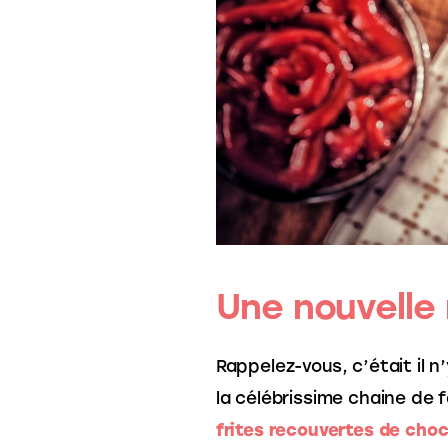
Une nouvelle
Rappelez-vous, c’était il n
la célébrissime chaine de 
frites recouvertes de choc