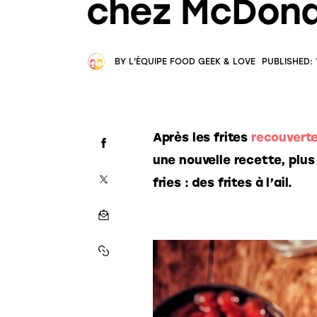
chez McDona
BY
L'ÉQUIPE FOOD GEEK & LOVE
PUBLISHED:
Après les frites 
recouvert
une nouvelle recette, plu
fries : des frites à l’ail.