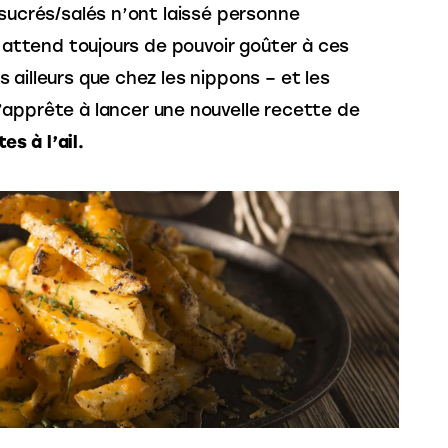
 sucrés/salés n’ont laissé personne 
t attend toujours de pouvoir goûter à ces 
ailleurs que chez les nippons – et les 
’apprête à lancer une nouvelle recette de 
tes à l’ail.