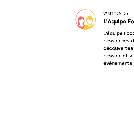
WRITTEN BY
L'équipe F
L'équipe Foo
passionnés d
découvertes 
passion et vo
événements a