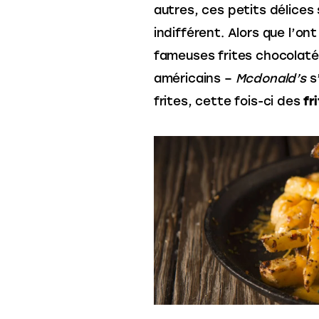
autres, ces petits délices
indifférent. Alors que l’on
fameuses frites chocolatés 
américains – 
Mcdonald’s
 s
frites, cette fois-ci des 
fri