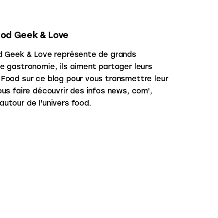
ood Geek & Love
d Geek & Love représente de grands
e gastronomie, ils aiment partager leurs
Food sur ce blog pour vous transmettre leur
us faire découvrir des infos news, com',
utour de l'univers food.