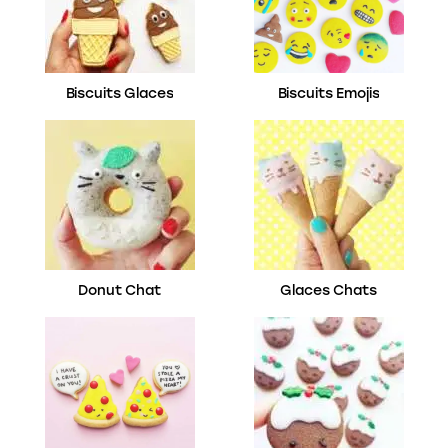
Biscuits Glaces
Biscuits Emojis
Donut Chat
Glaces Chats