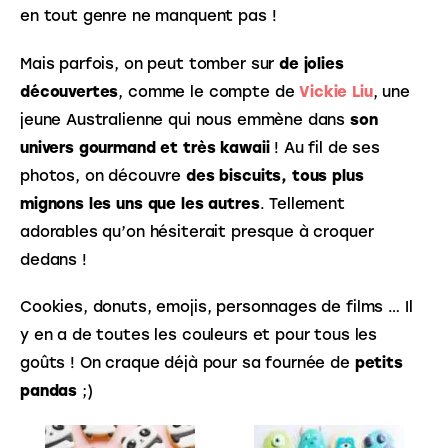
en tout genre ne manquent pas ! 
Mais parfois, on peut tomber sur 
de jolies 
découvertes
, comme le compte de 
Vickie Liu
, une 
jeune Australienne qui nous emmène dans 
son 
univers gourmand et très kawaii
 ! Au fil de ses 
photos, on découvre 
des biscuits, tous plus 
mignons les uns que les autres
. Tellement 
adorables qu’on hésiterait presque à croquer 
dedans ! 
Cookies, donuts, emojis, personnages de films … Il 
y en a de toutes les couleurs et pour tous les 
goûts ! On craque déjà pour sa fournée de 
petits 
pandas
 ;)