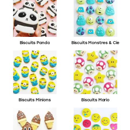
Biscuits Panda
Biscuits Monstres & Cie
Biscuits Minions
Biscuits Mario