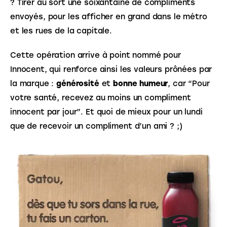
? Tirer au sort une soixantaine de compliments 
envoyés, pour les afficher en grand dans le métro 
et les rues de la capitale. 
Cette opération arrive à point nommé pour 
Innocent, qui renforce ainsi les valeurs prônées par 
la marque : 
générosité
 et 
bonne humeur
, car “Pour 
votre santé, recevez au moins un compliment 
innocent par jour”. Et quoi de mieux pour un lundi 
que de recevoir un compliment d’un ami ? ;)