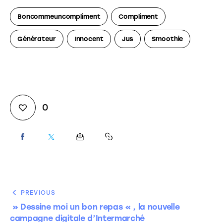
Boncommeuncompliment
Compliment
Générateur
Innocent
Jus
Smoothie
0
PREVIOUS
» Dessine moi un bon repas « , la nouvelle
campagne digitale d’Intermarché