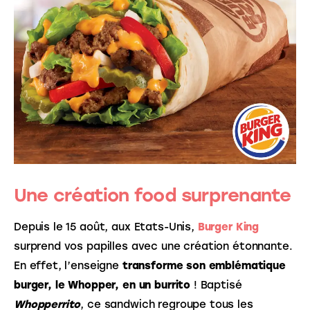
Une création food surprenante
Depuis le 15 août, aux Etats-Unis, 
Burger King
surprend vos papilles avec une création étonnante. 
En effet, l’enseigne 
transforme son emblématique 
burger, le Whopper, en un burrito
 ! Baptisé 
Whopperrito
, ce sandwich regroupe tous les 