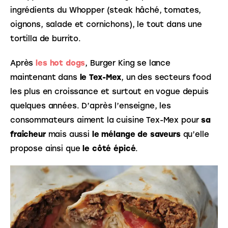
ingrédients du Whopper (steak hâché, tomates, 
oignons, salade et cornichons), le tout dans une 
tortilla de burrito. 
Après 
les hot dogs
, Burger King se lance 
maintenant dans 
le Tex-Mex
, un des secteurs food 
les plus en croissance et surtout en vogue depuis 
quelques années. D’après l’enseigne, les 
consommateurs aiment la cuisine Tex-Mex pour 
sa 
fraîcheur
 mais aussi 
le mélange de saveurs
 qu’elle 
propose ainsi que 
le côté épicé
.  