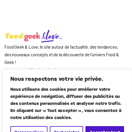
Food Geek & Love, le site autour de l’actualité, des tendances,
des nouveaux concepts et de la découverte de l’univers Food
&
Geek
!
Mentions légales
Qui-sommes nous
Nous respectons votre vie privée.
?
Nous utilisons des cookies pour améliorer votre
Contact
expérience de navigation, diffuser des publicités ou
Suivez-nous
des contenus personnalisés et analyser notre trafic.
En cliquant sur « Tout accepter », vous consentez à
notre utilisation des cookies.