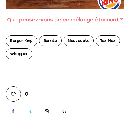
Que pensez-vous de ce mélange étonnant ?
Burger King
Burrito
Nouveauté
Tex Mex
Whopper
0