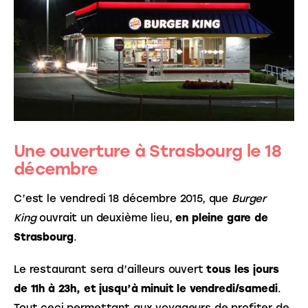
Une ouverture à Strasbourg le 18
décembre
C’est le vendredi 18 décembre 2015, que 
Burger 
King
 ouvrait un deuxième lieu, 
en pleine gare de 
Strasbourg
.
Le restaurant sera d’ailleurs ouvert 
tous les jours 
de 11h à 23h, et jusqu’à minuit le vendredi/samedi
. 