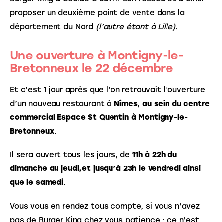
proposer un deuxième point de vente dans la 
département du Nord 
(l’autre étant à Lille)
.
Une ouverture à Montigny-le-
Bretonneux le 22 décembre
Et c’est 1 jour après que l’on retrouvait l’ouverture 
d’un nouveau restaurant à 
Nîmes
, 
au sein du centre 
commercial Espace St Quentin à Montigny-le-
Bretonneux
.
Il sera ouvert tous les jours, de 
11h à 22h du 
dimanche au jeudi,et jusqu’à 23h le vendredi ainsi 
que le samedi
.
Vous vous en rendez tous compte, si vous n’avez 
pas de Burger King chez vous patience : ce n’est 