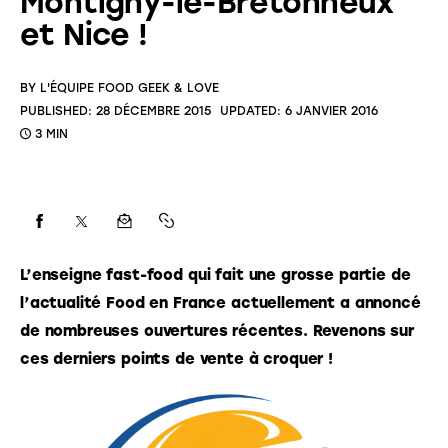
Montigny-le-Bretonneux
et Nice !
BY
L'ÉQUIPE FOOD GEEK & LOVE
PUBLISHED:
28 DÉCEMBRE 2015
UPDATED:
6 JANVIER 2016
3 MIN
L’enseigne fast-food qui fait une grosse partie de 
l’actualité Food en France actuellement a annoncé 
de nombreuses ouvertures récentes. Revenons sur 
ces derniers points de vente à croquer !