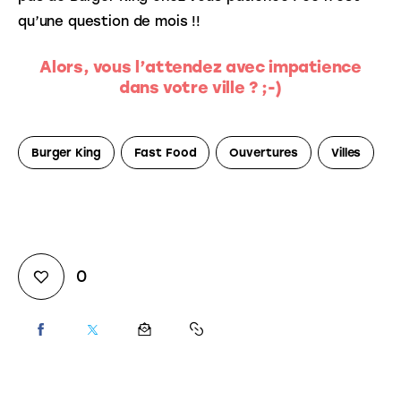
qu’une question de mois !!
Alors, vous l’attendez avec impatience
dans votre ville ? ;-)
Burger King
Fast Food
Ouvertures
Villes
0