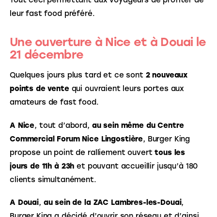
Tout ceci permettant aux voyageurs de profiter de 
leur fast food préféré.
Une ouverture à Nice et à Douai le
21 décembre
Quelques jours plus tard et ce sont 
2 nouveaux 
points de vente
 qui ouvraient leurs portes aux 
amateurs de fast food.
A Nice
, tout d’abord, 
au sein même du Centre 
Commercial Forum Nice Lingostière
, Burger King 
propose un point de ralliement ouvert 
tous les 
jours de 11h à 23h
 et pouvant accueillir jusqu’à 180 
clients simultanément.
A Douai
, 
au sein de la ZAC Lambres-les-Douai
, 
Burger King a décidé d’ouvrir son réseau et d’ainsi 