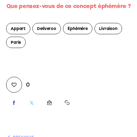
Que pensez-vous de ce concept éphémère ?
Appart
Deliveroo
Éphémère
Livraison
Paris
0