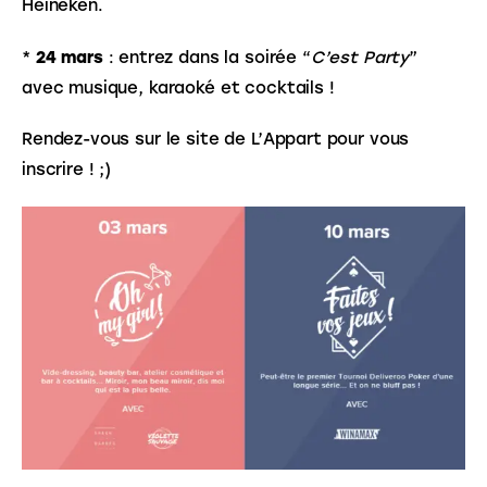
Heineken.
* 
24 mars
 : entrez dans la soirée “
C’est Party
” 
avec musique, karaoké et cocktails !
Rendez-vous sur le site de L’Appart pour vous 
inscrire ! ;)