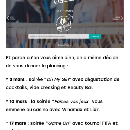
Et parce qu’on vous aime bien, on a même décidé 
de vous donner le planning :
* 
3 mars
 : soirée “
Oh My Girl
” avex dégustation de 
cocktails, vide dressing et Beauty Bar. 
* 
10 mars
 : la soirée “
Faites vos jeux
” vous 
emmène au casino avec Winamax et Lixir.
* 
17 mars
 : soirée “
Game On
” avec tournoi FIFA et 