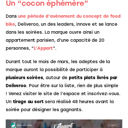
Un “cocon éphémère”
Dans 
une période d’avènement du concept de food 
bike
, Deliveroo, un des leaders, innove et se lance 
dans les soirées. La marque ouvre ainsi un 
appartement parisien, d’une capacité de 20 
personnes, “
L’Appart
”. 
Durant tout le mois de mars, les adeptes de la 
marque auront la possibilité de participer à 
plusieurs soirées
, autour de 
petits plats livrés par 
Deliveroo
. Pour être sur la liste, rien de plus simple 
! Venez visiter le site de l’espace et inscrivez-vous. 
Un 
tirage au sort
 sera réalisé 48 heures avant la 
soirée pour désigner les gagnants.