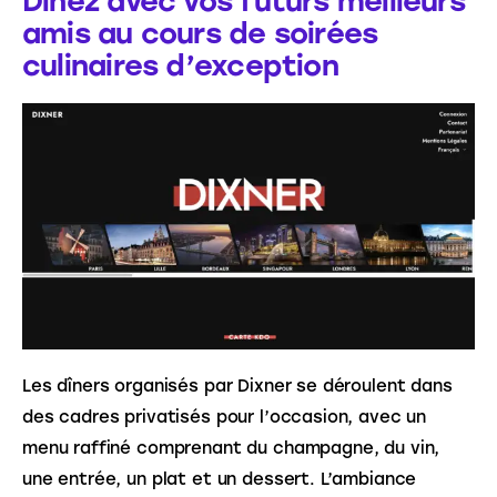
Dînez avec vos futurs meilleurs
amis au cours de soirées
culinaires d’exception
Les dîners organisés par Dixner se déroulent dans 
des cadres privatisés pour l’occasion, avec un 
menu raffiné comprenant du champagne, du vin, 
une entrée, un plat et un dessert. L’ambiance 