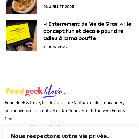
28 JUILLET 2025
« Enterrement de Vie de Gras » : le
concept fun et décalé pour dire
adieu à la malbouffe
11 JUIN 2025
Food Geek & Love, le site autour de l’actualité, des tendances,
des nouveaux concepts et de la découverte de l’univers Food
&
Geek
!
Mentions légales
Qui-sommes nous
Nous respectons votre vie privée.