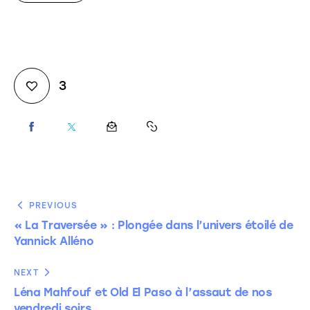
3
PREVIOUS
« La Traversée » : Plongée dans l’univers étoilé de
Yannick Alléno
NEXT
Léna Mahfouf et Old El Paso à l’assaut de nos
vendredi soirs