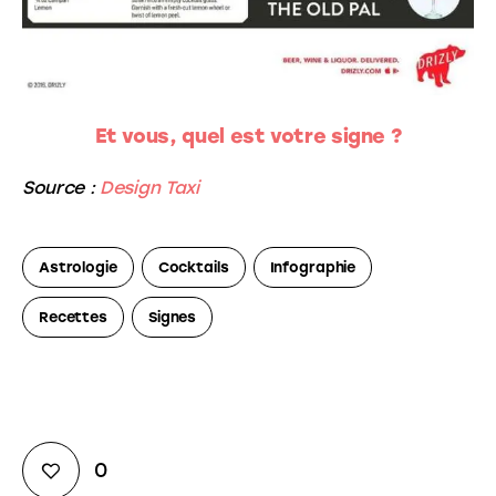
Et vous, quel est votre signe ?
Source :
Design Taxi
Astrologie
Cocktails
Infographie
Recettes
Signes
0