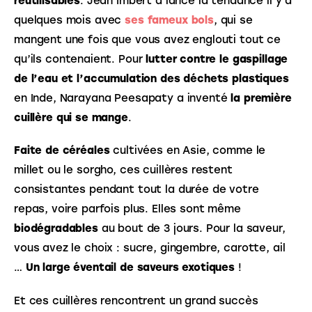
réutilisables
. Jean Imbert a lancé la tendance il y a 
quelques mois avec 
ses fameux bols
, qui se 
mangent une fois que vous avez englouti tout ce 
qu’ils contenaient. Pour 
lutter contre le gaspillage 
de l’eau et l’accumulation des déchets plastiques
en Inde, Narayana Peesapaty a inventé 
la première 
cuillère qui se mange
. 
Faite de céréales
 cultivées en Asie, comme le 
millet ou le sorgho, ces cuillères restent 
consistantes pendant tout la durée de votre 
repas, voire parfois plus. Elles sont même 
biodégradables
 au bout de 3 jours. Pour la saveur, 
vous avez le choix : sucre, gingembre, carotte, ail 
… 
Un large éventail de saveurs exotiques
 !
Et ces cuillères rencontrent un grand succès 