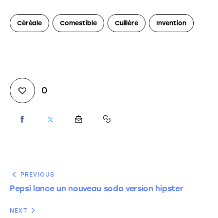
Céréale
Comestible
Cuillère
Invention
0
PREVIOUS
Pepsi lance un nouveau soda version hipster
NEXT