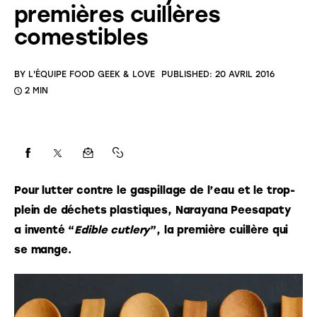
premières cuillères
comestibles
BY
L'ÉQUIPE FOOD GEEK & LOVE
PUBLISHED:
20 AVRIL 2016
2 MIN
Pour lutter contre le gaspillage de l’eau et le trop-
plein de déchets plastiques, Narayana Peesapaty 
a inventé “
Edible cutlery
”, la première cuillère qui 
se mange. 