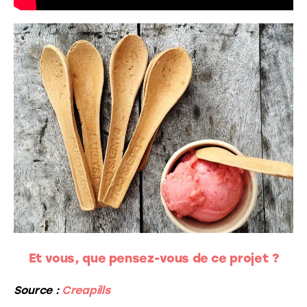
Et vous, que pensez-vous de ce projet ?
Source :
Creapills