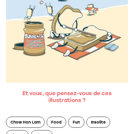
Et vous, que pensez-vous de ces
illustrations ?
Chow Hon Lam
Food
Fun
Insolite