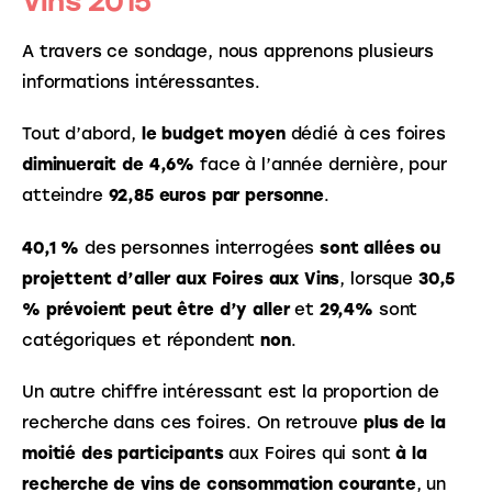
Vins 2015
A travers ce sondage, nous apprenons plusieurs 
informations intéressantes.
Tout d’abord, 
le budget moyen
 dédié à ces foires 
diminuerait de 4,6%
 face à l’année dernière, pour 
atteindre 
92,85 euros par personne
.
40,1 %
 des personnes interrogées 
sont allées ou 
projettent d’aller aux Foires aux Vins
, lorsque 
30,5 
% prévoient peut être d’y aller
 et 
29,4%
 sont 
catégoriques et répondent 
non
.
Un autre chiffre intéressant est la proportion de 
recherche dans ces foires. On retrouve 
plus de la 
moitié des participants
 aux Foires qui sont 
à la 
recherche de vins de consommation courante
, un 