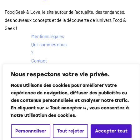
Food Geek & Love, le site autour de l’actualité, des tendances,
des nouveaux concepts et de la découverte de l’univers Food
&
Geek
!
Mentions légales
Qui-sommes nous
?
Contact
Suivez-nous
Nous respectons votre vie privée.
Nous utilisons des cookies pour améliorer votre
expérience de navigation, diffuser des publicités ou
des contenus personnalisés et analyser notre trafic.
En cliquant sur « Tout accepter », vous consentez à
notre utilisation des cookies.
Food Geek & Love
© Corner Media 2024. Tous droits réservés.
Personnaliser
Tout rejeter
Accepter tout