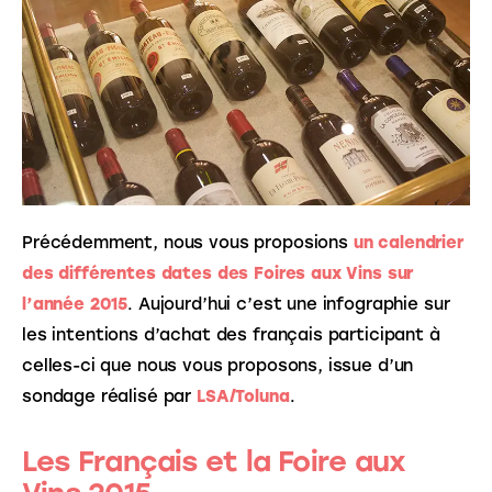
Précédemment, nous vous proposions 
un calendrier 
des différentes dates des Foires aux Vins sur 
l’année 2015
. Aujourd’hui c’est une infographie sur 
les intentions d’achat des français participant à 
celles-ci que nous vous proposons, issue d’un 
sondage réalisé par 
LSA/Toluna
.
Les Français et la Foire aux