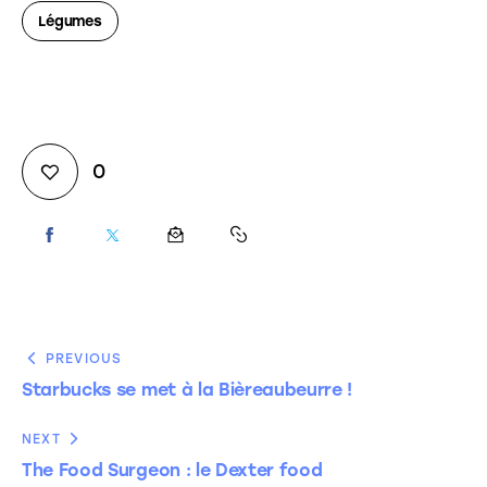
Légumes
0
PREVIOUS
Starbucks se met à la Bièreaubeurre !
NEXT
The Food Surgeon : le Dexter food