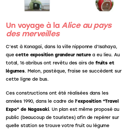
Un voyage à la
Alice au pays
des merveilles
C’est à Konagai, dans la ville nipponne d’Isahaya, 
que 
cette exposition grandeur nature
 a eu lieu. Au 
total, 16 abribus ont revêtu des airs de 
fruits et 
légumes
. Melon, pastèque, fraise se succèdent sur 
cette ligne de bus. 
Ces constructions ont été réalisées dans les 
années 1990, dans le cadre de 
l’exposition “Travel 
Expo” de Nagasaki
. Un plan est même proposé au 
public (beaucoup de touristes) afin de repérer sur 
quelle station se trouve votre fruit ou légume 