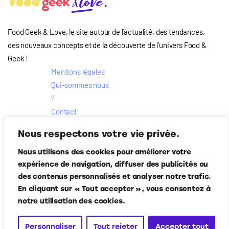
Food Geek & Love, le site autour de l’actualité, des tendances,
des nouveaux concepts et de la découverte de l’univers Food
&
Geek
!
Mentions légales
Qui-sommes nous
?
Contact
Suivez-nous
Nous respectons votre vie privée.
Nous utilisons des cookies pour améliorer votre
expérience de navigation, diffuser des publicités ou
des contenus personnalisés et analyser notre trafic.
En cliquant sur « Tout accepter », vous consentez à
notre utilisation des cookies.
Personnaliser
Tout rejeter
Accepter tout
Food Geek & Love
© Corner Media 2024. Tous droits réservés.