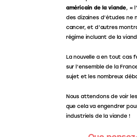
américain de la viande
, « 
des dizaines d’études ne 
cancer, et d’autres montr
régime incluant de la viand
La nouvelle a en tout cas fa
sur l’ensemble de la Franc
sujet et les nombreux déba
Nous attendons de voir le
que cela va engendrer pour
industriels de la viande !
Que pensez-