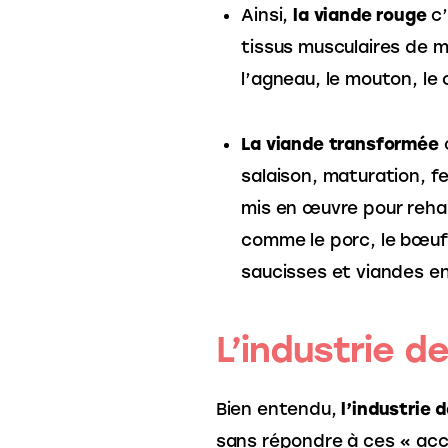
Ainsi,
la viande rouge
c’
tissus musculaires de 
l’agneau, le mouton, le 
La viande transformée
c
salaison, maturation, 
mis en œuvre pour reha
comme le porc, le bœuf
saucisses et viandes e
L’industrie d
Bien entendu, 
l’industrie 
sans répondre à ces « accu