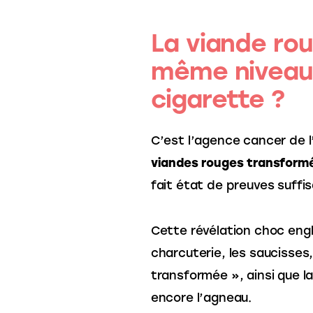
La viande ro
même niveau 
cigarette ?
C’est l’agence cancer de l
viandes rouges transform
fait état de preuves suffi
Cette révélation choc eng
charcuterie, les saucisses
transformée », ainsi que l
encore l’agneau.