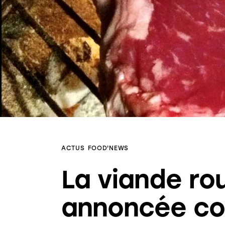
ACTUS
FOOD'NEWS
La viande ro
annoncée c