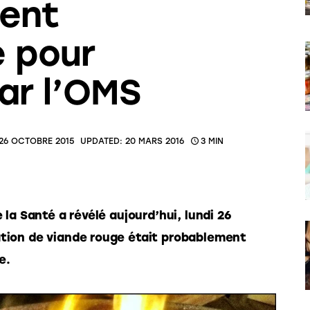
ent
 pour
ar l’OMS
26 OCTOBRE 2015
UPDATED:
20 MARS 2016
3 MIN
la Santé a révélé aujourd’hui, lundi 26 
ion de viande rouge était probablement 
e.