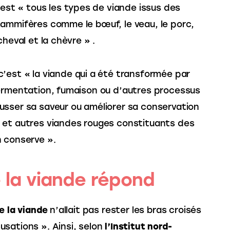
est « tous les types de viande issus des
mammifères comme le bœuf, le veau, le porc,
cheval et la chèvre » .
’est « la viande qui a été transformée par
fermentation, fumaison ou d’autres processus
usser sa saveur ou améliorer sa conservation
 et autres viandes rouges constituants des
n conserve ».
e la viande répond
de la viande
 n’allait pas rester les bras croisés 
sations ». Ainsi, selon 
l’Institut nord-