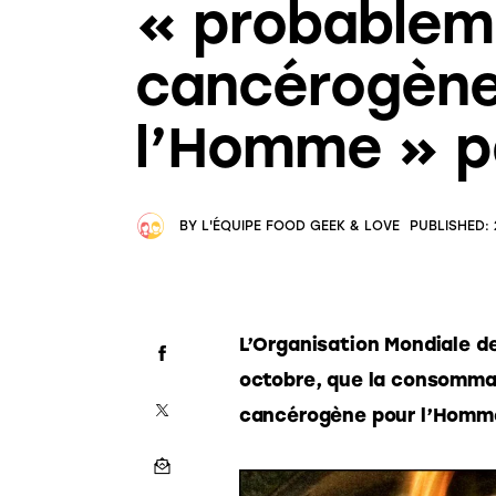
« probablem
cancérogène
l’Homme » p
BY
L'ÉQUIPE FOOD GEEK & LOVE
PUBLISHED:
L’Organisation Mondiale de 
octobre, que la consommat
cancérogène pour l’Homm