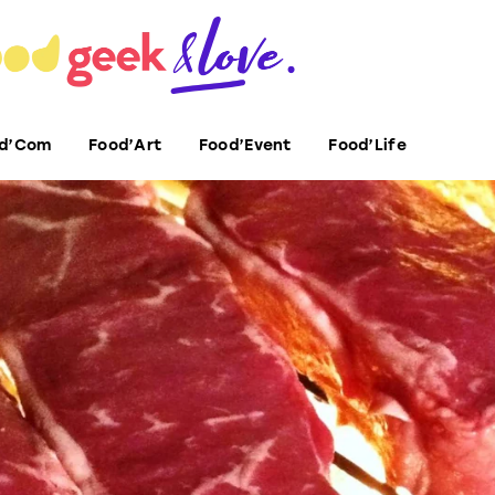
d’Com
Food’Art
Food’Event
Food’Life