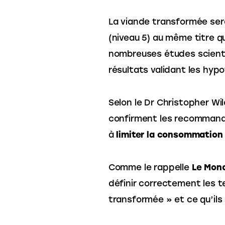
La viande transformée sera
(niveau 5) au même titre q
nombreuses études scientif
résultats validant les hyp
Selon le Dr Christopher Wil
confirment les recommanda
à 
limiter la consommation
Comme le rappelle 
Le Mon
définir correctement les t
transformée » et ce qu’il