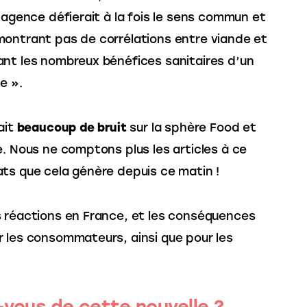
l’agence défierait à la fois le sens commun et 
montrant pas de corrélations entre viande et 
ant les nombreux bénéfices sanitaires d’un 
e ».
it 
beaucoup de bruit
 sur la sphère Food et 
e. Nous ne comptons plus les articles à ce 
ts que cela génère depuis ce matin !
s réactions en France, et les conséquences 
 les consommateurs, ainsi que pour les 
vous de cette nouvelle ?