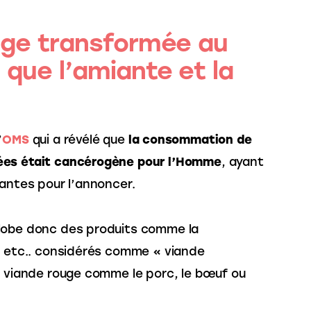
uge transformée au
que l’amiante et la
’
OMS
 qui a révélé que
 la consommation de 
ées était cancérogène pour l’Homme
, ayant 
santes pour l’annoncer.
lobe donc des produits comme la 
, etc.. considérés comme « viande 
a viande rouge comme le porc, le bœuf ou 