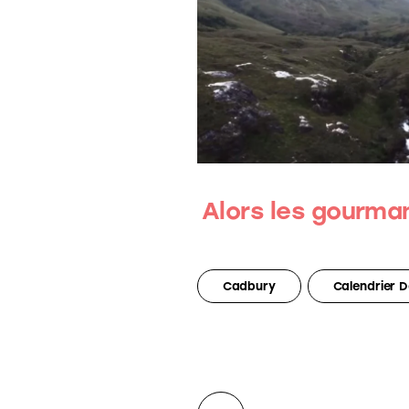
Alors les gourma
Cadbury
Calendrier D