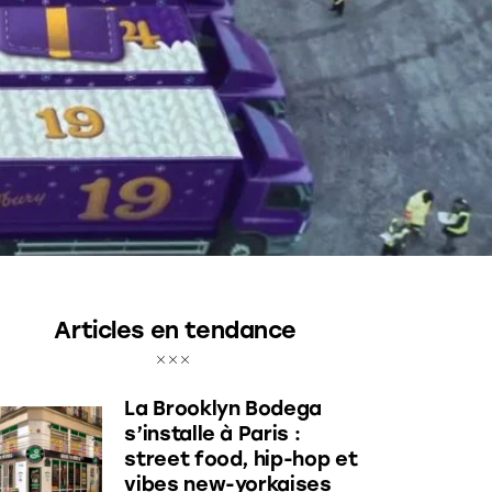
Articles en tendance
La Brooklyn Bodega
s’installe à Paris :
street food, hip-hop et
vibes new-yorkaises