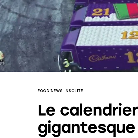
FOOD'NEWS
INSOLITE
Le calendrier
gigantesque 