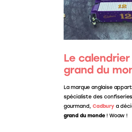
Le calendrier 
grand du mo
La marque anglaise appart
spécialiste des confiserie
gourmand, 
Cadbury
 a déc
grand du monde
 ! Woaw !