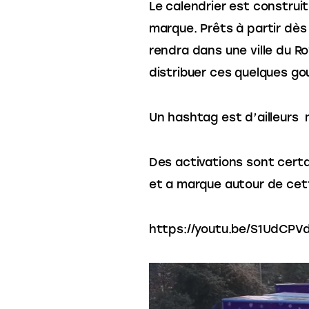
Le calendrier est construit
marque. Prêts à partir dès
rendra dans une ville du Ro
distribuer ces quelques g
Un hashtag est d’ailleurs  
Des activations sont certa
et a marque autour de cet
https://youtu.be/S1UdCPV