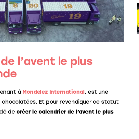
de l’avent le plus
nde
enant à 
Mondelez International
, est une 
s chocolatées. Et pour revendiquer ce statut 
idé de 
créer le calendrier de l’avent le plus 