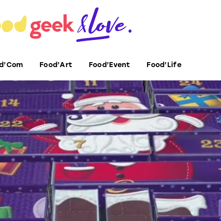
d’Com
Food’Art
Food’Event
Food’Life