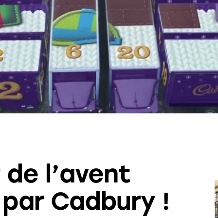
 de l’avent
par Cadbury !