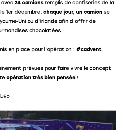
 avec 
24 camions
 remplis de confiseries de la 
 le 1er décembre, 
chaque jour, un camion
 se 
yaume-Uni ou d’Irlande afin d’offrir de 
ourmandises chocolatées.
mis en place pour l’opération : 
#cadvent
.
inement prévues pour faire vivre le concept 
te 
opération très bien pensée
 !
dJEo