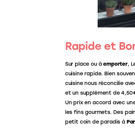
Rapide et Bo
Sur place ou à 
emporter
, 
cuisine rapide. Bien souven
cuisine nous réconcilie ave
et un supplément de 4,50€
Un prix en accord avec une 
les fins gourmets. Des pai
petit coin de paradis à 
Par