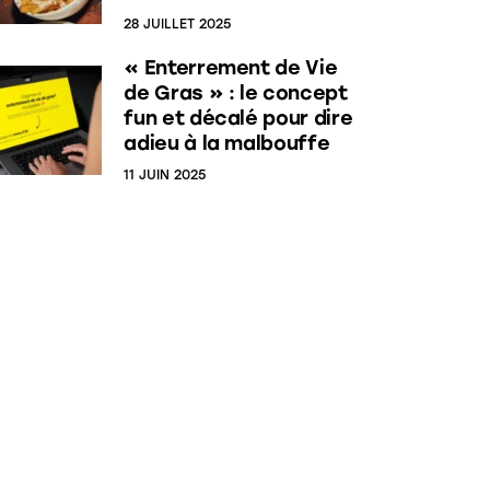
28 JUILLET 2025
« Enterrement de Vie
de Gras » : le concept
fun et décalé pour dire
adieu à la malbouffe
11 JUIN 2025