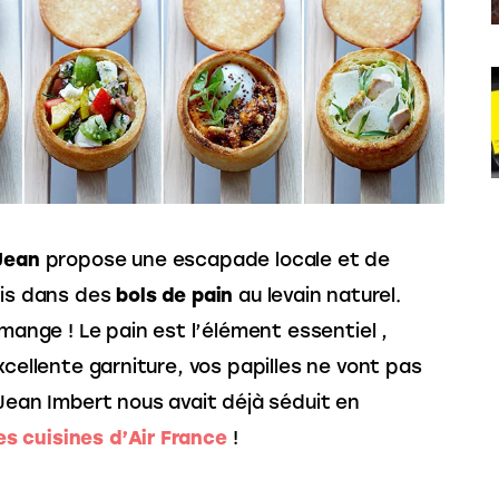
Jean
 propose une escapade locale et de 
vis dans des 
bols
de
pain
 au levain naturel. 
 mange ! Le pain est l’élément essentiel , 
xcellente garniture, vos papilles ne vont pas 
 Jean Imbert nous avait déjà séduit en 
 cuisines d’Air France
 !