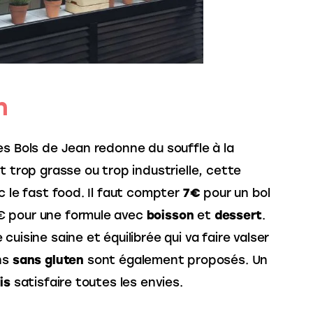
n
Les Bols de Jean redonne du souffle à la 
t trop grasse ou trop industrielle, cette 
c le fast food. Il faut compter 
7€
 pour un bol 
 pour une formule avec 
boisson
 et 
dessert
. 
cuisine saine et équilibrée qui va faire valser 
ns 
sans
gluten
 sont également proposés. Un 
is
 satisfaire toutes les envies.