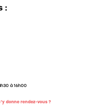
 :
8h30 à 16h00
’y donne rendez-vous ?