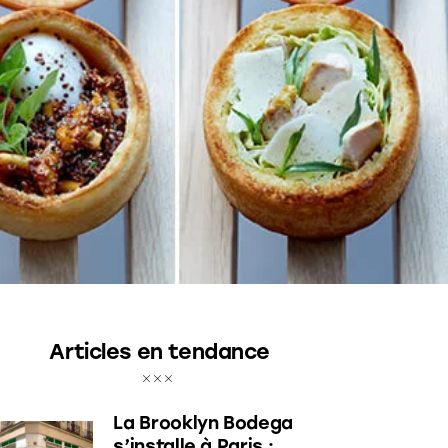
Articles en tendance
La Brooklyn Bodega
s’installe à Paris :