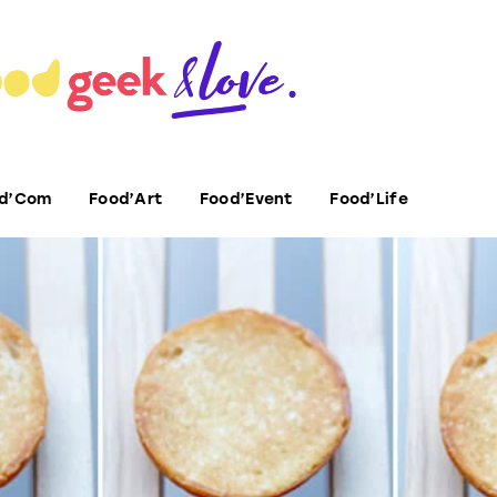
d’Com
Food’Art
Food’Event
Food’Life