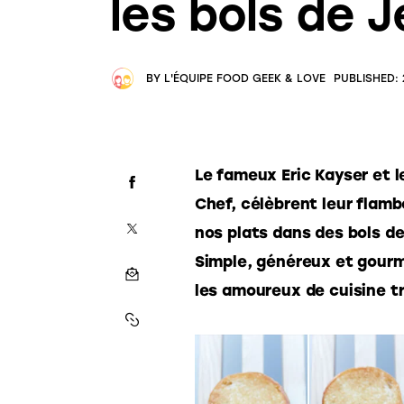
les bols de 
BY
L'ÉQUIPE FOOD GEEK & LOVE
PUBLISHED:
Le fameux Eric Kayser et 
Chef, célèbrent leur flamb
nos plats dans des bols de
Simple, généreux et gourm
les amoureux de cuisine t