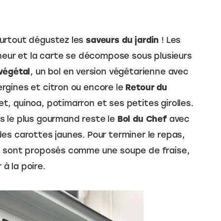
urtout dégustez les 
saveurs
du
jardin
 ! Les 
nneur et la carte se décompose sous plusieurs 
végétal
, un bol en version végétarienne avec 
gines et citron ou encore le 
Retour
du
t, quinoa, potimarron et ses petites girolles. 
 le plus gourmand reste le 
Bol
du
Chef
 avec 
es carottes jaunes. Pour terminer le repas, 
s sont proposés comme une soupe de fraise, 
 à la poire.