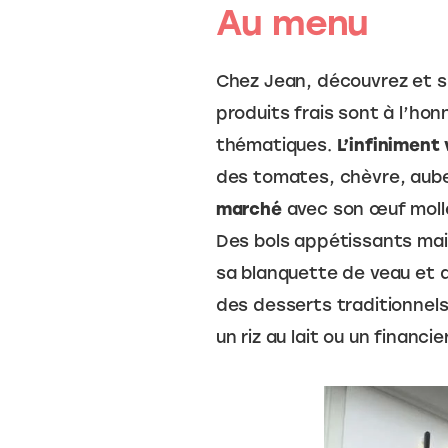
Au menu
Chez Jean, découvrez et s
produits frais sont à l’ho
thématiques. 
L’infiniment
des tomates, chèvre, auber
marché
 avec son œuf molle
Des bols appétissants mais
sa blanquette de veau et d
des desserts traditionnel
un riz au lait ou un financier