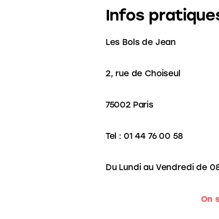
Infos pratiques
Les Bols de Jean
2, rue de Choiseul
75002 Paris
Tel : 01 44 76 00 58
Du Lundi au Vendredi de 0
On s