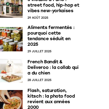
street food, hip-hop et
vibes new-yorkaises
29 AOÛT 2025
Aliments fermentés :
pourquoi cette
tendance séduit en
2025
29 JUILLET 2025
French Bandit &
Deliveroo : la collab qui
a du chien
28 JUILLET 2025
Flash, saturation,
kitsch : la photo food
revient aux années
2000