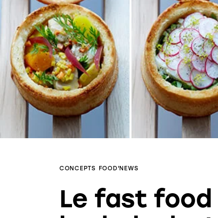
CONCEPTS
FOOD'NEWS
Le fast food