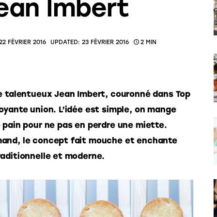
Jean Imbert
22 FÉVRIER 2016
UPDATED:
23 FÉVRIER 2016
2 MIN
le talentueux Jean Imbert, couronné dans Top 
oyante union. L’idée est simple, on mange 
 pain pour ne pas en perdre une miette. 
and, le concept fait mouche et enchante 
raditionnelle et moderne.