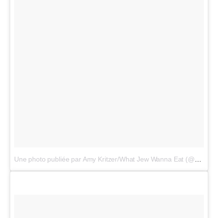
Une photo publiée par Amy Kritzer/What Jew Wanna Eat (@whatjewwannaeat)