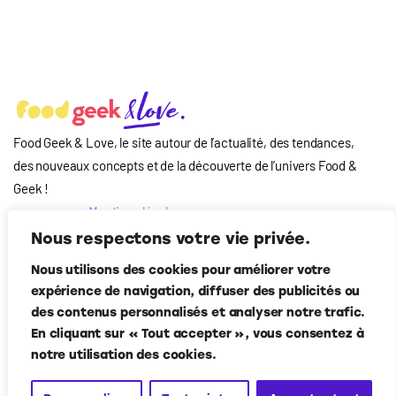
Food Geek & Love, le site autour de l’actualité, des tendances,
des nouveaux concepts et de la découverte de l’univers Food
&
Geek
!
Mentions légales
Qui-sommes nous
Nous respectons votre vie privée.
?
Nous utilisons des cookies pour améliorer votre
Contact
expérience de navigation, diffuser des publicités ou
Suivez-nous
des contenus personnalisés et analyser notre trafic.
En cliquant sur « Tout accepter », vous consentez à
notre utilisation des cookies.