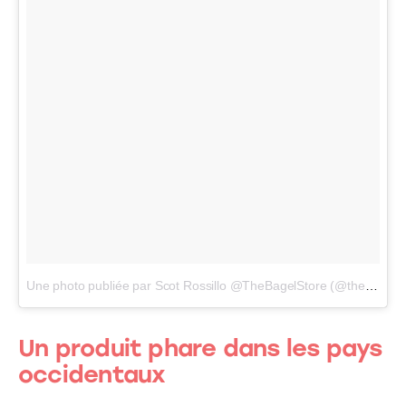
Une photo publiée par Scot Rossillo @TheBagelStore (@thebagelstore)
Un produit phare dans les pays
occidentaux