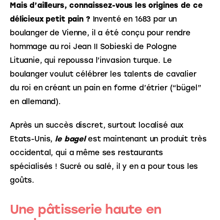
Mais d’ailleurs, connaissez-vous les origines de ce 
délicieux petit pain ?
 Inventé en 1683 par un 
boulanger de Vienne, il a été conçu pour rendre 
hommage au roi Jean II Sobieski de Pologne 
Lituanie, qui repoussa l’invasion turque. Le 
boulanger voulut célébrer les talents de cavalier 
du roi en créant un pain en forme d’étrier (“bügel” 
en allemand). 
Après un succès discret, surtout localisé aux 
Etats-Unis, 
le bagel
 est maintenant un produit très 
occidental, qui a même ses restaurants 
spécialisés ! Sucré ou salé, il y en a pour tous les 
goûts.
Une pâtisserie haute en