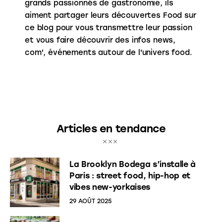
grands passionnés de gastronomie, ils
aiment partager leurs découvertes Food sur
ce blog pour vous transmettre leur passion
et vous faire découvrir des infos news,
com', événements autour de l'univers food.
Articles en tendance
La Brooklyn Bodega s’installe à
Paris : street food, hip-hop et
vibes new-yorkaises
29 AOÛT 2025