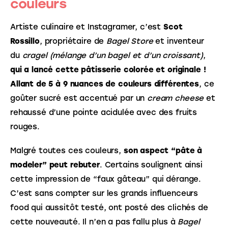
couleurs
Artiste culinaire et Instagramer, c’est 
Scot 
Rossillo
, propriétaire de 
Bagel Store 
et inventeur 
du 
cragel 
(mélange d’un bagel et d’un croissant)
, 
qui a lancé cette pâtisserie colorée et originale !
Allant de 5 à 9 nuances de couleurs différentes
, ce 
goûter sucré est accentué par un 
cream cheese
 et 
rehaussé d’une pointe acidulée avec des fruits 
rouges. 
Malgré toutes ces couleurs, 
son aspect “pâte à 
modeler” peut rebuter
. Certains soulignent ainsi 
cette impression de “faux gâteau” qui dérange. 
C’est sans compter sur les grands influenceurs 
food qui aussitôt testé, ont posté des clichés de 
cette nouveauté. Il n’en a pas fallu plus à 
Bagel 