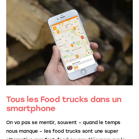
Tous les Food trucks dans un
smartphone
On va pas se mentir, souvent – quand le temps 
nous manque – les food trucks sont une super 