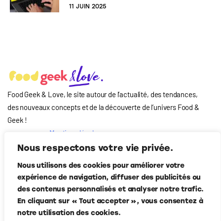
11 JUIN 2025
Food Geek & Love, le site autour de l’actualité, des tendances,
des nouveaux concepts et de la découverte de l’univers Food
&
Geek
!
Mentions légales
Qui-sommes nous
Nous respectons votre vie privée.
?
Nous utilisons des cookies pour améliorer votre
Contact
expérience de navigation, diffuser des publicités ou
Suivez-nous
des contenus personnalisés et analyser notre trafic.
En cliquant sur « Tout accepter », vous consentez à
notre utilisation des cookies.