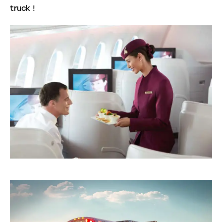
truck !