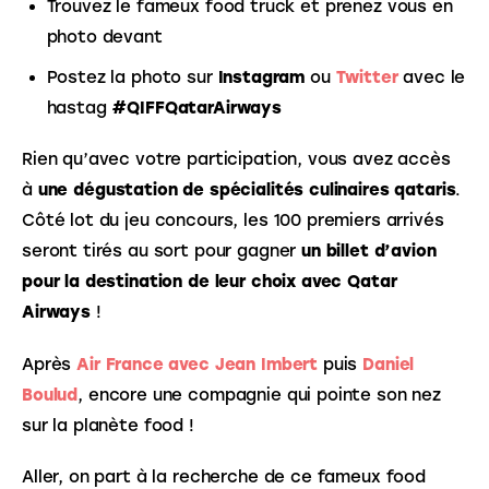
Trouvez le fameux food truck et prenez vous en
photo devant
Postez la photo sur
Instagram
ou
Twitter
avec le
hastag
#QIFFQatarAirways
Rien qu’avec votre participation, vous avez accès 
à 
une dégustation de spécialités culinaires qataris
. 
Côté lot du jeu concours, les 100 premiers arrivés 
seront tirés au sort pour gagner 
un billet d’avion 
pour la destination de leur choix avec Qatar 
Airways
 !
Après 
Air France avec Jean Imbert
 puis 
Daniel 
Boulud
, encore une compagnie qui pointe son nez 
sur la planète food ! 
Aller, on part à la recherche de ce fameux food 