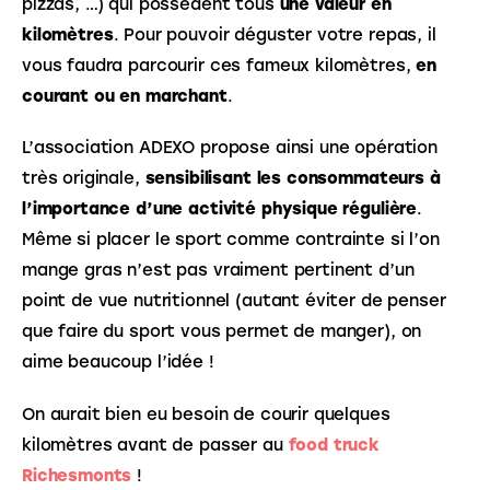
pizzas, …) qui possèdent tous 
une valeur en 
kilomètres
. Pour pouvoir déguster votre repas, il 
vous faudra parcourir ces fameux kilomètres, 
en 
courant ou en marchant
. 
L’association ADEXO propose ainsi une opération 
très originale, 
sensibilisant les consommateurs à 
l’importance d’une activité physique régulière
. 
Même si placer le sport comme contrainte si l’on 
mange gras n’est pas vraiment pertinent d’un 
point de vue nutritionnel (autant éviter de penser 
que faire du sport vous permet de manger), on 
aime beaucoup l’idée !
On aurait bien eu besoin de courir quelques 
kilomètres avant de passer au 
food truck 
Richesmonts
 !