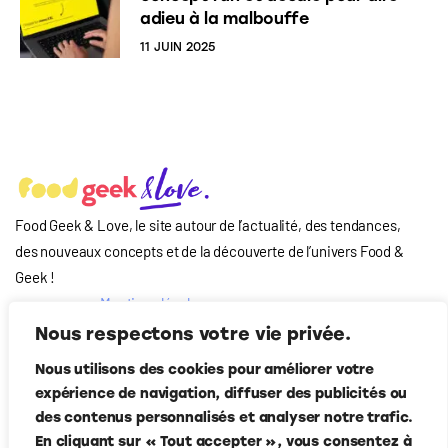
adieu à la malbouffe
11 JUIN 2025
Food Geek & Love, le site autour de l’actualité, des tendances,
des nouveaux concepts et de la découverte de l’univers Food
&
Geek
!
Mentions légales
Qui-sommes nous
Nous respectons votre vie privée.
?
Nous utilisons des cookies pour améliorer votre
Contact
expérience de navigation, diffuser des publicités ou
Suivez-nous
des contenus personnalisés et analyser notre trafic.
En cliquant sur « Tout accepter », vous consentez à