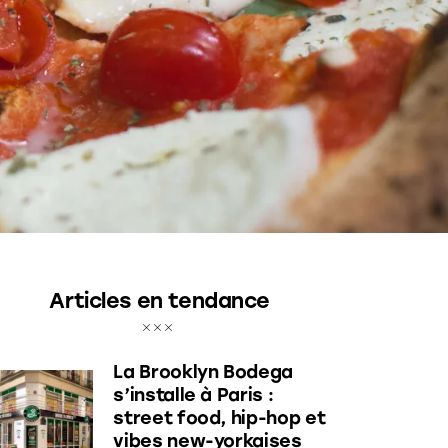
Articles en tendance
La Brooklyn Bodega
s’installe à Paris :
street food, hip-hop et
vibes new-yorkaises