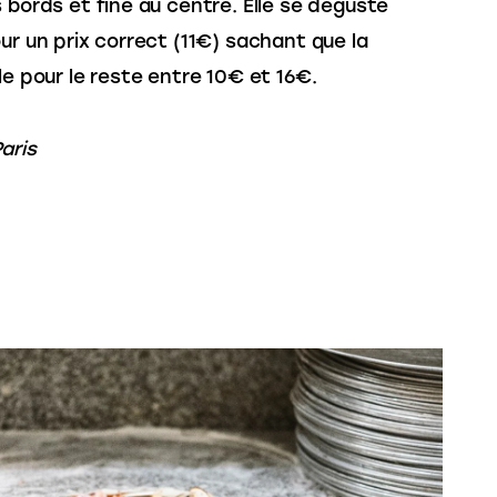
es bords et fine au centre. Elle se déguste 
our un prix correct (11€) sachant que la 
le pour le reste entre 10€ et 16€.
aris