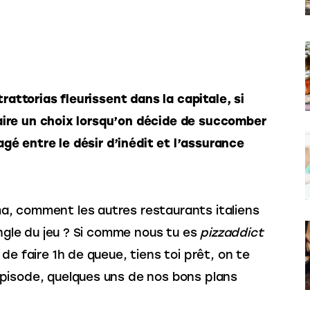
trattorias fleurissent dans la capitale, si 
 faire un choix lorsqu’on décide de succomber 
agé entre le désir d’inédit et l’assurance 
, comment les autres restaurants italiens 
́pingle du jeu ? Si comme nous tu es
 pizzaddict
de faire 1h de queue, tiens toi prêt, on te 
pisode, quelques uns de nos bons plans 