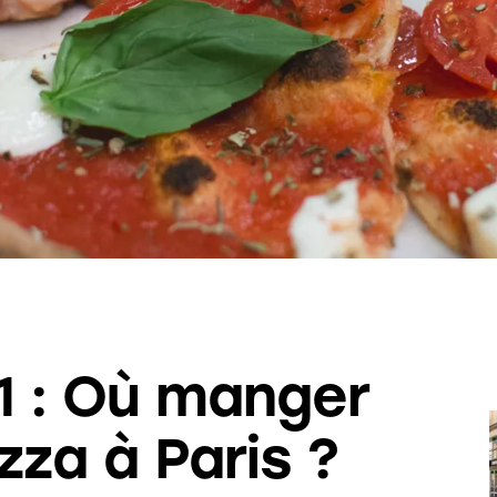
1 : Où manger
zza à Paris ?