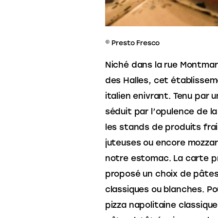
© Presto Fresco
Niché dans la rue Montmart
des Halles, cet établisse
italien enivrant. Tenu par 
séduit par l’opulence de l
les stands de produits fra
juteuses ou encore mozzarell
notre estomac. La carte pr
proposé un choix de pâtes
classiques ou blanches. Pou
pizza napolitaine classique