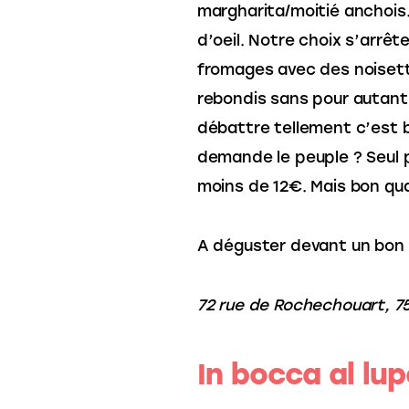
margharita/moitié anchois.
d’oeil. Notre choix s’arrêt
fromages avec des noisette
rebondis sans pour autant 
débattre tellement c’est b
demande le peuple ? Seul pe
moins de 12€. Mais bon qu
A déguster devant un bon 
72 rue de Rochechouart, 7
In bocca al lu