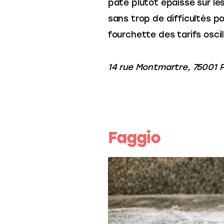
pâte plutôt épaisse sur l
sans trop de difficultés p
fourchette des tarifs oscil
14 rue Montmartre, 75001 P
Faggio