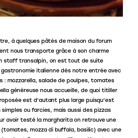
re, à quelques pâtés de maison du forum 
ment nous transporte grâce à son charme 
un staff transalpin, on est tout de suite 
a gastronomie italienne dès notre entrée avec 
is : mozzarella, salade de poulpes, tomates 
a généreuse nous accueille, de quoi titiller 
oposée est d’autant plus large puisqu’est 
 simples ou farcies, mais aussi des pizzas 
r avoir testé la margharita on retrouve une 
 (tomates, mozza di buffala, basilic) avec une 