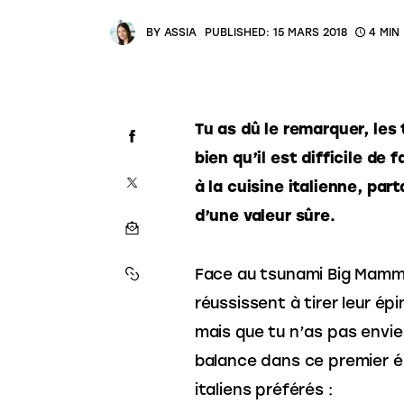
BY
ASSIA
PUBLISHED:
15 MARS 2018
4 MIN
Tu as dû le remarquer, les 
bien qu’il est difficile de
à la cuisine italienne, part
d’une valeur sûre.
Face au tsunami Big Mamma
réussissent à tirer leur e
mais que tu n’as pas envie 
balance dans ce premier é
italiens préférés :