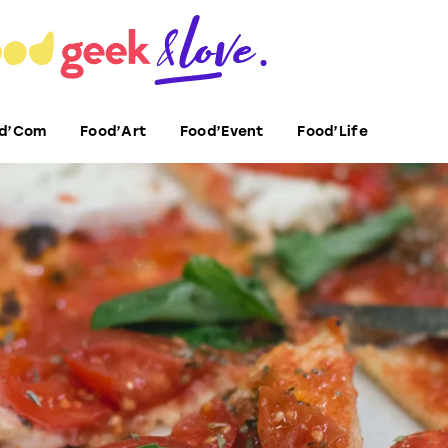
d’Com
Food’Art
Food’Event
Food’Life