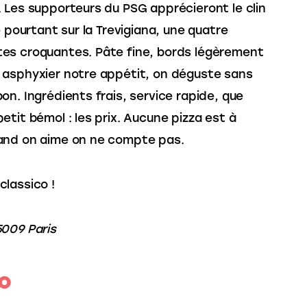
 Les supporteurs du PSG apprécieront le clin 
e pourtant sur la Trevigiana, une quatre 
s croquantes. Pâte fine, bords légèrement 
asphyxier notre appétit, on déguste sans 
on. Ingrédients frais, service rapide, que 
tit bémol : les prix. Aucune pizza est à 
and on aime on ne compte pas.
classico !
5009 Paris
po