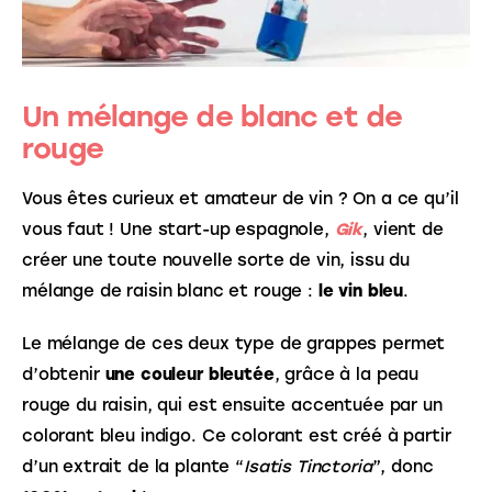
Un mélange de blanc et de
rouge
Vous êtes curieux et amateur de vin ? On a ce qu’il 
vous faut ! Une start-up espagnole, 
Gik
, vient de 
créer une toute nouvelle sorte de vin, issu du 
mélange de raisin blanc et rouge : 
le vin bleu
. 
Le mélange de ces deux type de grappes permet 
d’obtenir 
une couleur bleutée
, grâce à la peau 
rouge du raisin, qui est ensuite accentuée par un 
colorant bleu indigo. Ce colorant est créé à partir 
d’un extrait de la plante “
Isatis Tinctoria
”, donc 