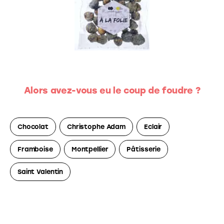
Alors avez-vous eu le coup de foudre ?
Chocolat
Christophe Adam
Eclair
Framboise
Montpellier
Pâtisserie
Saint Valentin