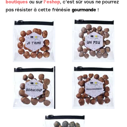
boutiques
 ou sur 
l’eshop
, c’est sûr vous ne pourrez 
pas résister à cette frénésie 
gourmande
 !