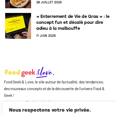
28 JUILLET 2025
« Enterrement de Vie de Gras » : le
concept fun et décalé pour dire
adieu à la malbouffe
11 JUIN 2025
Food Geek & Love, le site autour de l’actualité, des tendances,
des nouveaux concepts et de la découverte de l’univers Food
&
Geek
!
Mentions légales
Qui-sommes nous
Nous respectons votre vie privée.
?