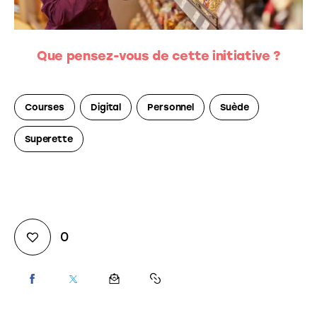
Que pensez-vous de cette initiative ?
Courses
Digital
Personnel
Suède
Superette
0