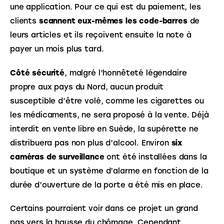
une application. Pour ce qui est du paiement, les 
clients 
scannent eux-mêmes les code-barres
 de 
leurs articles et ils reçoivent ensuite la note à 
payer un mois plus tard. 
Côté sécurité
, malgré l’honnêteté légendaire 
propre aux pays du Nord, aucun produit 
susceptible d’être volé, comme les cigarettes ou 
les médicaments, ne sera proposé à la vente. Déjà 
interdit en vente libre en Suède, la supérette ne 
distribuera pas non plus d’alcool. Environ 
six 
caméras de surveillance
 ont été installées dans la 
boutique et un système d’alarme en fonction de la 
durée d’ouverture de la porte a été mis en place. 
Certains pourraient voir dans ce projet un grand 
pas vers la hausse du chômage. Cependant, 