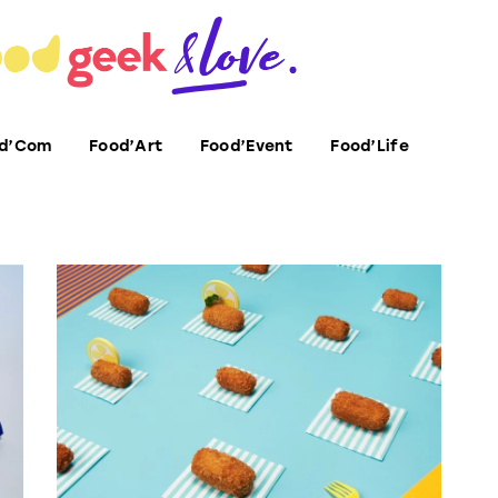
d’Com
Food’Art
Food’Event
Food’Life