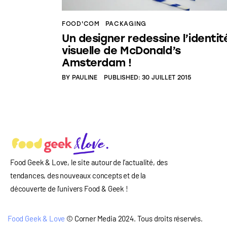
FOOD'COM
PACKAGING
Un designer redessine l’identit
visuelle de McDonald’s
Amsterdam !
BY
PAULINE
PUBLISHED:
30 JUILLET 2015
Food Geek & Love, le site autour de l’actualité, des
tendances, des nouveaux concepts et de la
découverte de l’univers Food
& Geek
!
Food Geek & Love
© Corner Media 2024. Tous droits réservés.