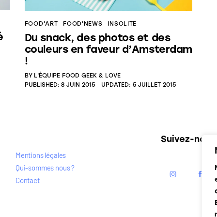
FOOD'ART
FOOD'NEWS
INSOLITE
é
Du snack, des photos et des
couleurs en faveur d’Amsterdam
!
BY
L'ÉQUIPE FOOD GEEK & LOVE
PUBLISHED:
8 JUIN 2015
UPDATED:
5 JUILLET 2015
Suivez-nous
Mentions légales
Qui-sommes nous ?
Contact