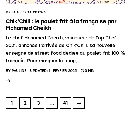
ACTUS
FOOD'NEWS
Chik’Chill : le poulet frit à la française par
Mohamed Cheikh
Le chef Mohamed Cheikh, vainqueur de Top Chef
2021, annonce l’arrivée de Chik’Chill, sa nouvelle
enseigne de street food dédiée au poulet frit 100 %
français. Pour marquer le coup,…
BY
PAULINE
UPDATED:
11 FÉVRIER 2025
3 MIN
1
2
3
>
…
41