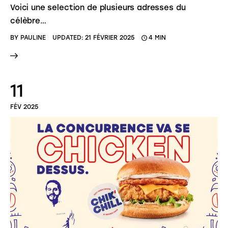
Voici une selection de plusieurs adresses du
célèbre…
BY
PAULINE
UPDATED:
21 FÉVRIER 2025
4 MIN
11
FÉV 2025