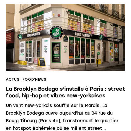
ACTUS
FOOD'NEWS
La Brooklyn Bodega s’installe à Paris : street
food, hip-hop et vibes new-yorkaises
Un vent new-yorkais souffle sur le Marais. La
Brooklyn Bodega ouvre aujourd'hui au 34 rue du
Bourg Tibourg (Paris 4e), transformant le quartier
en hotspot éphémère où se mêlent street…