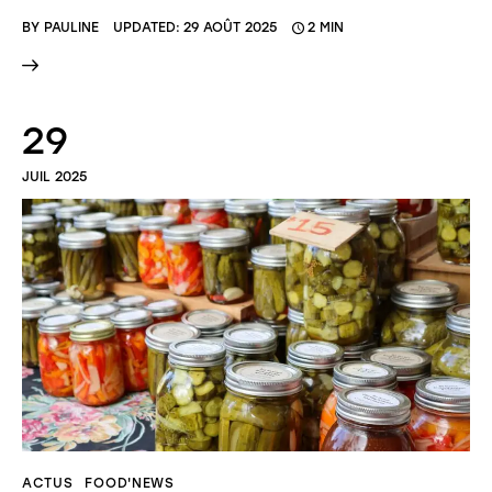
BY
PAULINE
UPDATED:
29 AOÛT 2025
2 MIN
29
JUIL 2025
ACTUS
FOOD'NEWS