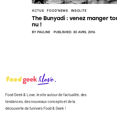
ACTUS
FOOD'NEWS
INSOLITE
The Bunyadi : venez manger to
nu !
BY
PAULINE
PUBLISHED:
30 AVRIL 2016
Food Geek & Love, le site autour de l’actualité, des
tendances, des nouveaux concepts et de la
découverte de l’univers Food
& Geek
!