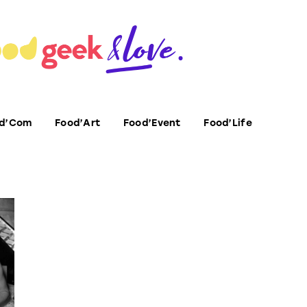
d’Com
Food’Art
Food’Event
Food’Life