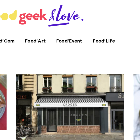
d’Com
Food’Art
Food’Event
Food’Life