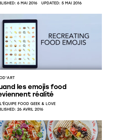
BLISHED:
6 MAI 2016
UPDATED:
5 MAI 2016
OD'ART
uand les emojis food
eviennent réalité
L'ÉQUIPE FOOD GEEK & LOVE
BLISHED:
26 AVRIL 2016