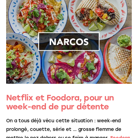
Netflix et Foodora, pour un
week-end de pur détente
On a tous déjà vécu cette situation : week-end 
prolongé, couette, série et … grosse flemme de 
mettre le nez dehors ou se faire à manger. 
Foodora