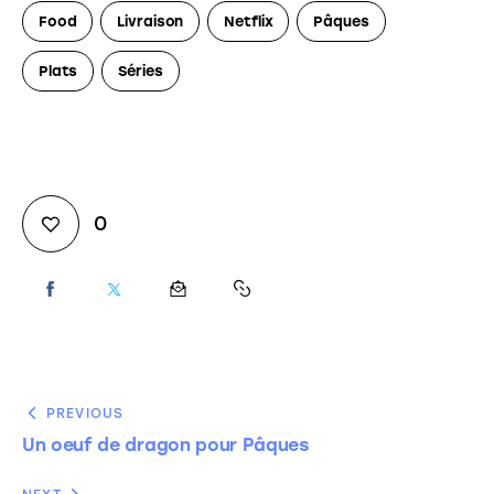
Food
Livraison
Netflix
Pâques
Plats
Séries
0
PREVIOUS
Un oeuf de dragon pour Pâques