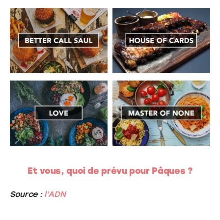
Et vous, quoi de prévu pour Pâques ?
Source :
l’ADN