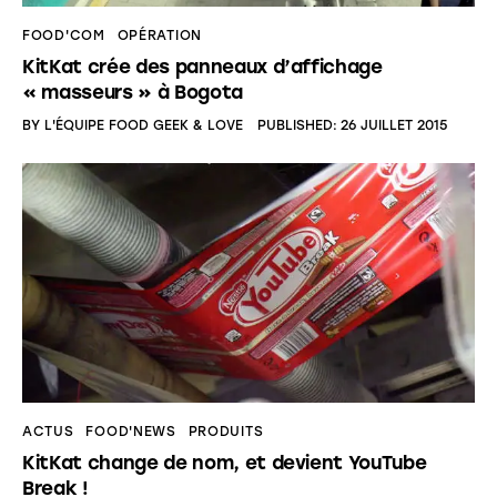
FOOD'COM
OPÉRATION
KitKat crée des panneaux d’affichage
« masseurs » à Bogota
BY
L'ÉQUIPE FOOD GEEK & LOVE
PUBLISHED:
26 JUILLET 2015
ACTUS
FOOD'NEWS
PRODUITS
KitKat change de nom, et devient YouTube
Break !