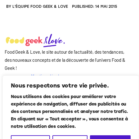
BY
L'ÉQUIPE FOOD GEEK & LOVE
PUBLISHED:
14 MAI 2015
Food Geek & Love, le site autour de l’actualité, des tendances,
des nouveaux concepts et de la découverte de l’univers Food
&
Geek
!
Mentions légales
Qui-sommes nous
Nous respectons votre vie privée.
?
Nous utilisons des cookies pour améliorer votre
Contact
expérience de navigation, diffuser des publicités ou
Suivez-nous
des contenus personnalisés et analyser notre trafic.
En cliquant sur « Tout accepter », vous consentez à
notre utilisation des cookies.