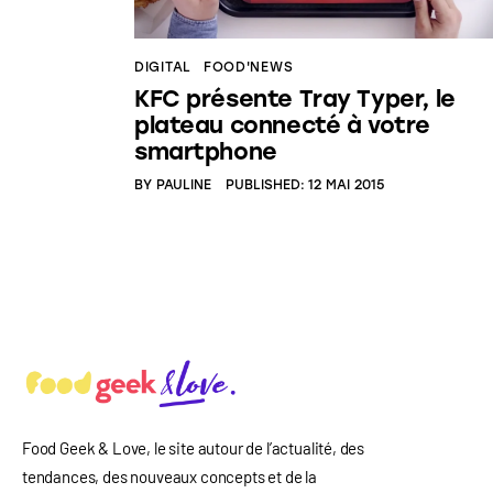
DIGITAL
FOOD'NEWS
KFC présente Tray Typer, le
plateau connecté à votre
smartphone
BY
PAULINE
PUBLISHED:
12 MAI 2015
Food Geek & Love, le site autour de l’actualité, des
tendances, des nouveaux concepts et de la