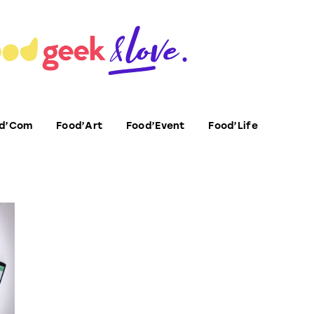
d’Com
Food’Art
Food’Event
Food’Life