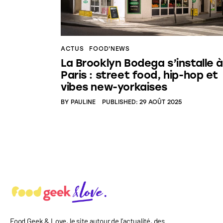
ACTUS
FOOD'NEWS
La Brooklyn Bodega s’installe à
Paris : street food, hip-hop et
vibes new-yorkaises
BY
PAULINE
PUBLISHED:
29 AOÛT 2025
Food Geek & Love, le site autour de l’actualité, des