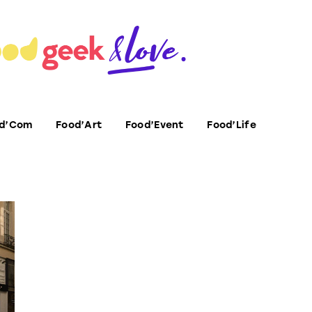
d’Com
Food’Art
Food’Event
Food’Life