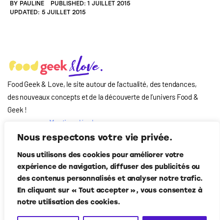
BY
PAULINE
PUBLISHED:
1 JUILLET 2015
UPDATED:
5 JUILLET 2015
Food Geek & Love, le site autour de l’actualité, des tendances,
des nouveaux concepts et de la découverte de l’univers Food
&
Geek
!
Mentions légales
Qui-sommes nous
Nous respectons votre vie privée.
?
Nous utilisons des cookies pour améliorer votre
Contact
expérience de navigation, diffuser des publicités ou
Suivez-nous
des contenus personnalisés et analyser notre trafic.
En cliquant sur « Tout accepter », vous consentez à
notre utilisation des cookies.