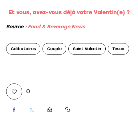
Et vous, avez-vous déjà votre Valentin(e) ?
Source :
Food & Beverage News
Célibataires
Couple
Saint Valentin
Tesco
0