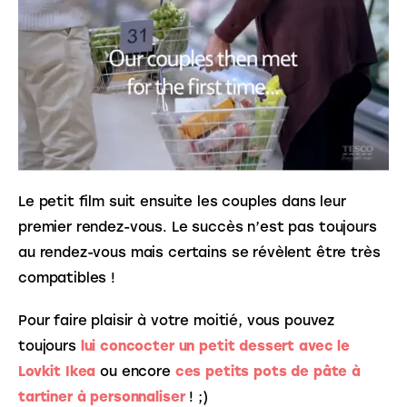
Le petit film suit ensuite les couples dans leur 
premier rendez-vous. Le succès n’est pas toujours 
au rendez-vous mais certains se révèlent être très 
compatibles ! 
Pour faire plaisir à votre moitié, vous pouvez 
toujours 
lui concocter un petit dessert avec le 
Lovkit Ikea
 ou encore 
ces petits pots de pâte à 
tartiner à personnaliser
 ! ;)