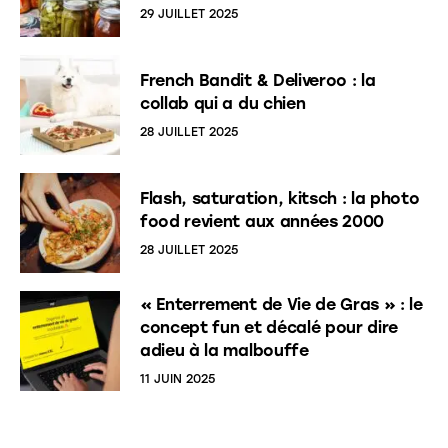
29 JUILLET 2025
French Bandit & Deliveroo : la
collab qui a du chien
28 JUILLET 2025
Flash, saturation, kitsch : la photo
food revient aux années 2000
28 JUILLET 2025
« Enterrement de Vie de Gras » : le
concept fun et décalé pour dire
adieu à la malbouffe
11 JUIN 2025