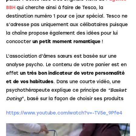
BBH
 qui cherche ainsi à faire de Tesco, la 
destination numéro 1 pour ce jour spécial. Tesco ne 
s’adresse pas uniquement aux célibataires puisque 
la chaîne propose également des idées pour lui 
concocter 
un petit moment romantique
 !
L’association d’âmes sœurs est basée sur une 
analyse psycho. Le contenu de votre panier est en 
effet 
un très bon indicateur de votre personnalité 
et de vos habitudes
. Dans une courte vidéo, une 
psychothérapeute explique ce principe de 
“Basket 
Dating
”, basé sur la façon de choisir ses produits
https://www.youtube.com/watch?v=-TV5e_9Pfe4