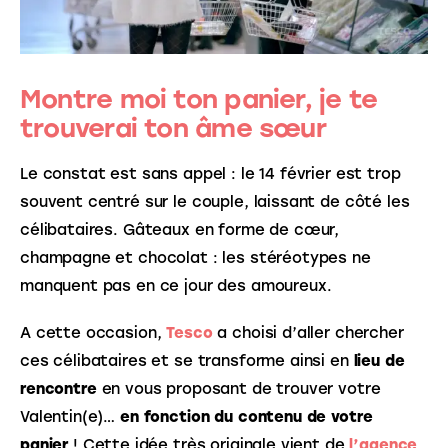
Montre moi ton panier, je te
trouverai ton âme sœur
Le constat est sans appel : le 14 février est trop 
souvent centré sur le couple, laissant de côté les 
célibataires. Gâteaux en forme de cœur, 
champagne et chocolat : les stéréotypes ne 
manquent pas en ce jour des amoureux. 
A cette occasion, 
Tesco
a choisi d’aller chercher 
ces célibataires et se transforme ainsi en 
lieu de 
rencontre
 en vous proposant de trouver votre 
Valentin(e)… 
en fonction du contenu de votre 
panier
 ! Cette idée très originale vient de 
l’agence 