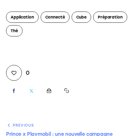
Application
Connecté
Cube
Préparation
Thé
0
PREVIOUS
Prince x Playmobil : une nouvelle campagne