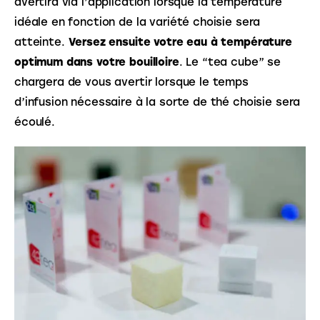
avertira via l’application lorsque la température 
idéale en fonction de la variété choisie sera 
atteinte.
 Versez ensuite votre eau à température 
optimum dans votre bouilloire
. Le “tea cube” se 
chargera de vous avertir lorsque le temps 
d’infusion nécessaire à la sorte de thé choisie sera 
écoulé.