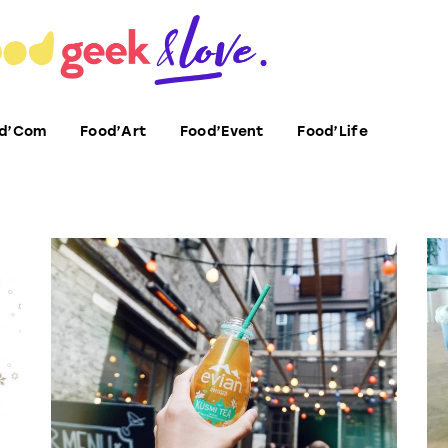
d’Com
Food’Art
Food’Event
Food’Life