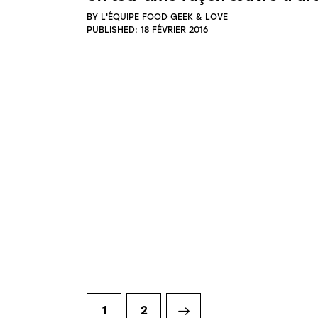
BY
L'ÉQUIPE FOOD GEEK & LOVE
PUBLISHED:
18 FÉVRIER 2016
1
>
2