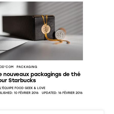
OD'COM
PACKAGING
e nouveaux packagings de thé
our Starbucks
L'ÉQUIPE FOOD GEEK & LOVE
BLISHED:
10 FÉVRIER 2016
UPDATED:
16 FÉVRIER 2016