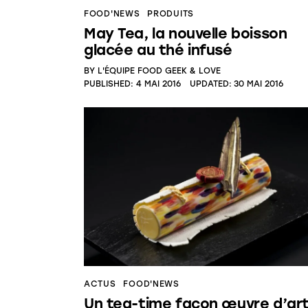
FOOD'NEWS
PRODUITS
May Tea, la nouvelle boisson
glacée au thé infusé
BY
L'ÉQUIPE FOOD GEEK & LOVE
PUBLISHED:
4 MAI 2016
UPDATED:
30 MAI 2016
ACTUS
FOOD'NEWS
Un tea-time façon œuvre d’ar