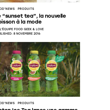
OD'NEWS
PRODUITS
 “sunset tea”, la nouvelle
oisson à la mode
L'ÉQUIPE FOOD GEEK & LOVE
BLISHED:
8 NOVEMBRE 2016
OD'NEWS
PRODUITS