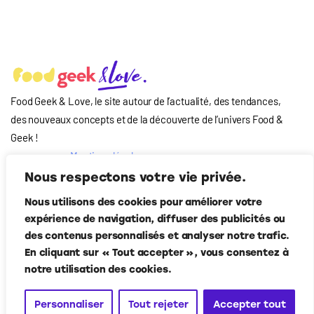
Food Geek & Love, le site autour de l’actualité, des tendances,
des nouveaux concepts et de la découverte de l’univers Food
&
Geek
!
Mentions légales
Qui-sommes nous
Nous respectons votre vie privée.
?
Nous utilisons des cookies pour améliorer votre
Contact
expérience de navigation, diffuser des publicités ou
Suivez-nous
des contenus personnalisés et analyser notre trafic.
En cliquant sur « Tout accepter », vous consentez à
notre utilisation des cookies.
Personnaliser
Tout rejeter
Accepter tout