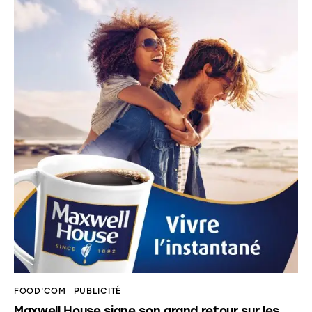
FOOD'COM
PUBLICITÉ
Maxwell House signe son grand retour sur les