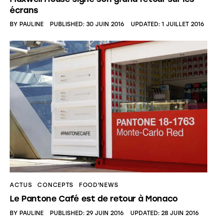
écrans
BY
PAULINE
PUBLISHED:
30 JUIN 2016
UPDATED:
1 JUILLET 2016
ACTUS
CONCEPTS
FOOD'NEWS
Le Pantone Café est de retour à Monaco
BY
PAULINE
PUBLISHED:
29 JUIN 2016
UPDATED:
28 JUIN 2016