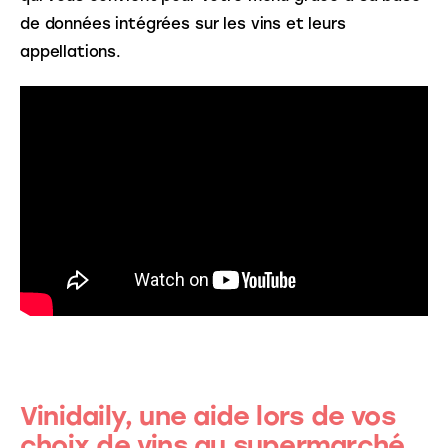
de données intégrées sur les vins et leurs 
appellations.
Vinidaily, une aide lors de vos
choix de vins au supermarché