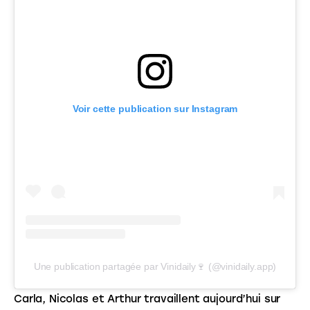
Voir cette publication sur Instagram
Une publication partagée par Vinidaily🍷 (@vinidaily.app)
Carla, Nicolas et Arthur travaillent aujourd’hui sur 