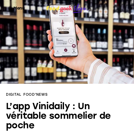
Menu
Food’News
Food’Com
Food’Art
Food’Event
DIGITAL
FOOD'NEWS
Food’Life
L’app Vinidaily : Un
véritable sommelier de
poche