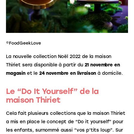
©FoodGeekLove
La nouvelle collection Noël 2022 de la maison 
Thiriet sera disponible à partir du 
21 novembre en 
magasin
 et le 
24 novembre en livraison
 à domicile.
Le “Do It Yourself” de la
maison Thiriet
Cela fait plusieurs collections que la maison Thiriet 
a mis en place le concept de “Do it yourself” pour 
les enfants, surnommé aussi “vos p’tits loup”. Sur 