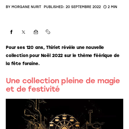
BY
MORGANE NURIT
PUBLISHED:
20 SEPTEMBRE 2022
2 MIN
Pour ses 120 ans, Thiriet révèle une nouvelle 
collection pour Noël 2022 sur le thème féérique de 
la fête foraine. 
Une collection pleine de magie
et de festivité