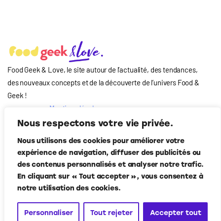
Food Geek & Love, le site autour de l’actualité, des tendances,
des nouveaux concepts et de la découverte de l’univers Food
&
Geek
!
Mentions légales
Qui-sommes nous
Nous respectons votre vie privée.
?
Nous utilisons des cookies pour améliorer votre
Contact
expérience de navigation, diffuser des publicités ou
Suivez-nous
des contenus personnalisés et analyser notre trafic.
En cliquant sur « Tout accepter », vous consentez à
notre utilisation des cookies.
Personnaliser
Tout rejeter
Accepter tout