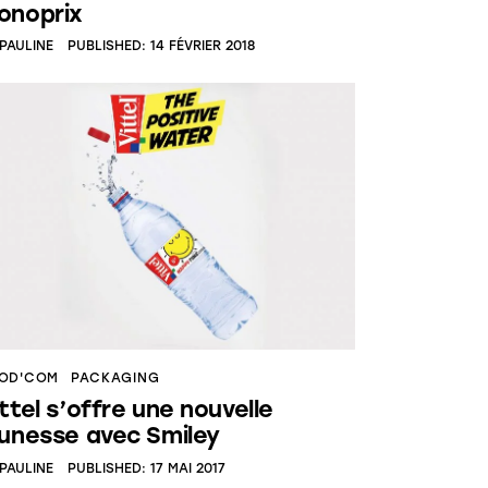
onoprix
PAULINE
PUBLISHED:
14 FÉVRIER 2018
OD'COM
PACKAGING
ttel s’offre une nouvelle
eunesse avec Smiley
PAULINE
PUBLISHED:
17 MAI 2017