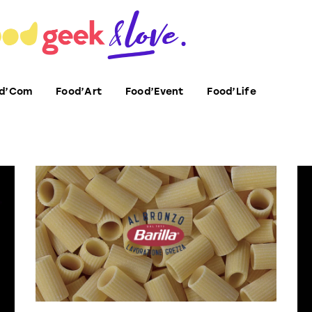
d’Com
Food’Art
Food’Event
Food’Life