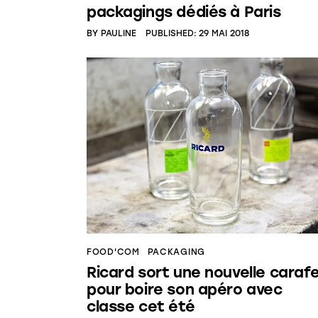
packagings dédiés à Paris
BY
PAULINE
PUBLISHED:
29 MAI 2018
FOOD'COM
PACKAGING
Ricard sort une nouvelle caraf
pour boire son apéro avec
classe cet été