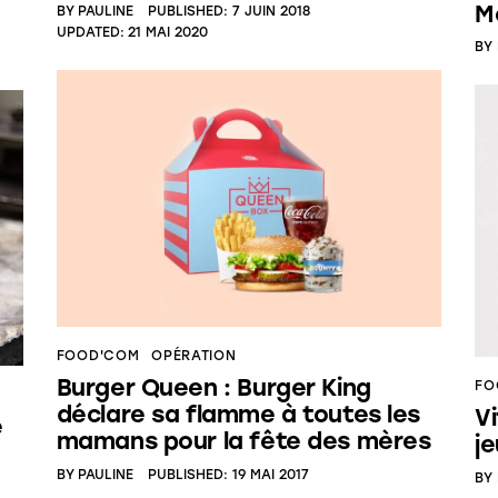
M
BY
PAULINE
PUBLISHED:
7 JUIN 2018
UPDATED:
21 MAI 2020
BY
FOOD'COM
OPÉRATION
Burger Queen : Burger King
FO
déclare sa flamme à toutes les
Vi
e
mamans pour la fête des mères
j
BY
PAULINE
PUBLISHED:
19 MAI 2017
BY