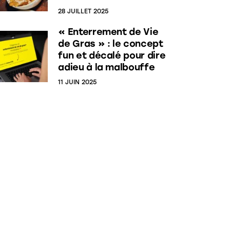
28 JUILLET 2025
« Enterrement de Vie
de Gras » : le concept
fun et décalé pour dire
adieu à la malbouffe
11 JUIN 2025