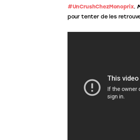
#UnCrushChezMonoprix
. 
pour tenter de les retrouve