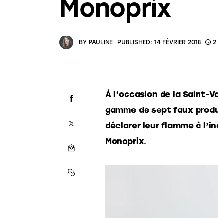
Monoprix
BY
PAULINE
PUBLISHED:
14 FÉVRIER 2018
2
À l’occasion de la Saint-V
gamme de sept faux produi
déclarer leur flamme à l’
Monoprix.