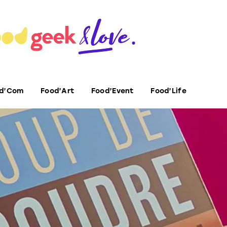
d’Com
Food’Art
Food’Event
Food’Life