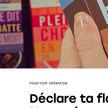
FOOD'COM
OPÉRATION
Déclare ta 