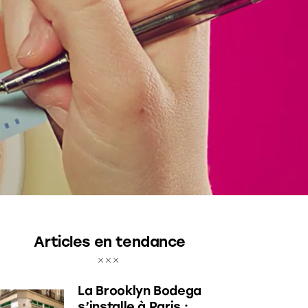
Articles en tendance
La Brooklyn Bodega
s’installe à Paris :