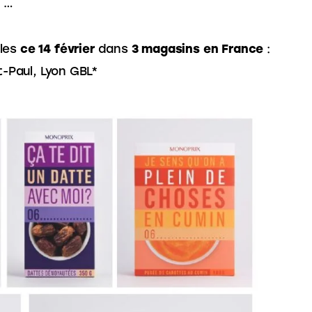
, …
les 
ce 14 février
 dans 
3 magasins en France
 : 
nt-Paul, Lyon GBL*