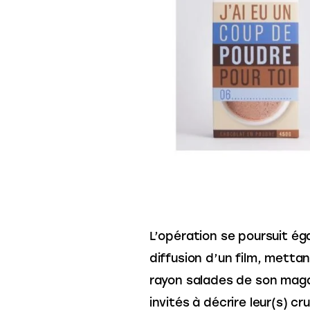
L’opération se poursuit ég
diffusion d’un film, metta
rayon salades de son magas
invités à décrire leur(s) cr