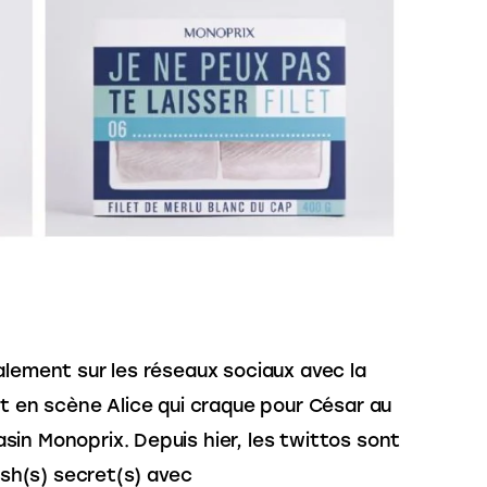
alement sur les réseaux sociaux avec la 
nt en scène Alice qui craque pour César au 
in Monoprix. Depuis hier, les twittos sont 
ush(s) secret(s) avec 