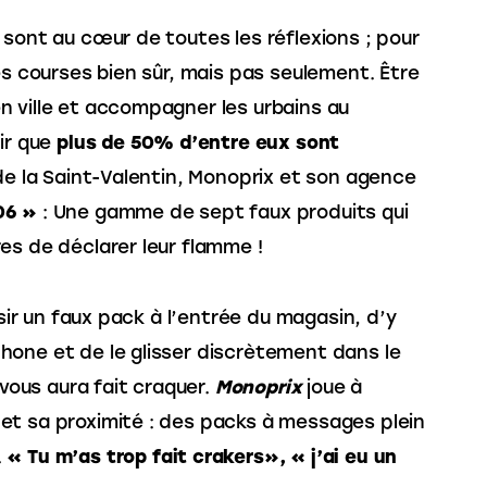
s sont au cœur de toutes les réflexions ; pour 
es courses bien sûr, mais pas seulement. Être 
 ville et accompagner les urbains au 
ir que 
plus de 50% d’entre eux sont 
 de la Saint-Valentin, Monoprix et son agence 
06 »
 : Une gamme de sept faux produits qui 
es de déclarer leur flamme !
isir un faux pack à l’entrée du magasin, d’y 
phone et de le glisser discrètement dans le 
 vous aura fait craquer.
 Monoprix
 joue à 
t sa proximité : des packs à messages plein 
 
« Tu m’as trop fait crakers», « j’ai eu un 