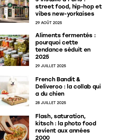
street food, hip-hop et
vibes new-yorkaises
29 AOÛT 2025
Aliments fermentés :
pourquoi cette
tendance séduit en
2025
29 JUILLET 2025
French Bandit &
Deliveroo : la collab qui
a du chien
28 JUILLET 2025
Flash, saturation,
kitsch : la photo food
revient aux années
2000