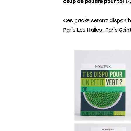
coup de poudre pour toi »
Ces packs seront disponib
Paris Les Halles, Paris Sai