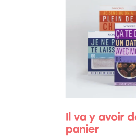
Il va y avoir
panier