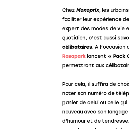
Chez 
Monoprix
, les urbain
faciliter leur expérience d
expert des modes de vie en
quotidien, c’est aussi savo
célibataires
. A l’occasion
Rosapark
 lancent 
« Pack 
permettront aux célibatair
Pour cela, il suffira de cho
noter son numéro de télé
panier de celui ou celle qui
nouveau avec son langage e
d’humour et de tendresse.