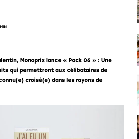
 MIN
alentin, Monoprix lance « Pack 06 » : Une 
ts qui permettront aux célibataires de 
inconnu(e) croisé(e) dans les rayons de 