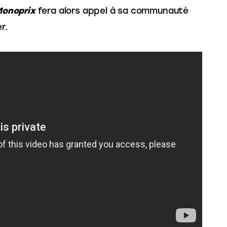
Monoprix
 fera alors appel à sa communauté 
r.