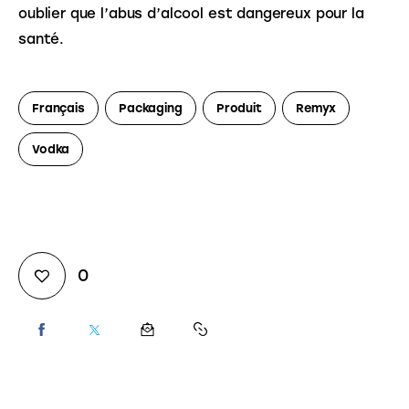
oublier que l’abus d’alcool est dangereux pour la 
santé.
Français
Packaging
Produit
Remyx
Vodka
0