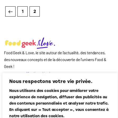
1
2
Food Geek & Love, le site autour de l’actualité, des tendances,
des nouveaux concepts et de la découverte de l’univers Food
&
Geek
!
Mentions légales
Qui-sommes nous
Nous respectons votre vie privée.
?
Nous utilisons des cookies pour améliorer votre
Contact
expérience de navigation, diffuser des publicités ou
Suivez-nous
des contenus personnalisés et analyser notre trafic.
En cliquant sur « Tout accepter », vous consentez à
notre utilisation des cookies.