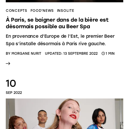
CONCEPTS
FOOD'NEWS
INSOLITE
À Paris, se baigner dans de la bière est
désormais possible au Beer Spa
En provenance d’Europe de l’Est, le premier Beer
Spa s’installe désormais à Paris rive gauche.
BY
MORGANE NURIT
UPDATED:
13 SEPTEMBRE 2022
1 MIN
10
SEP 2022