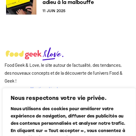
adieu à la malbouffe
11 JUIN 2025
Food Geek & Love, le site autour de l’actualité, des tendances,
des nouveaux concepts et de la découverte de l’univers Food
&
Geek
!
Mentions légales
Qui-sommes nous
Nous respectons votre vie privée.
?
Nous utilisons des cookies pour améliorer votre
Contact
expérience de navigation, diffuser des publicités ou
Suivez-nous
des contenus personnalisés et analyser notre trafic.
En cliquant sur « Tout accepter », vous consentez à