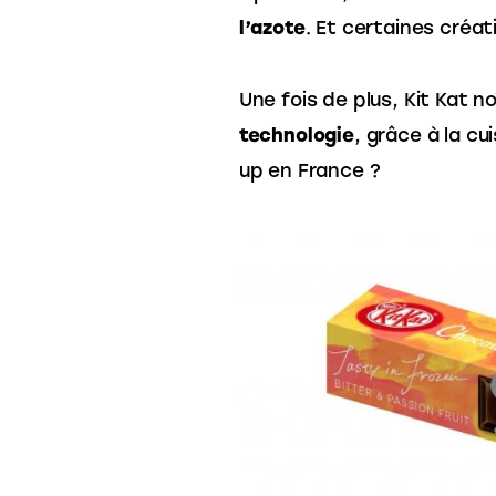
l’azote
. Et certaines créat
Une fois de plus, Kit Kat n
technologie
, grâce à la cu
up en France ?