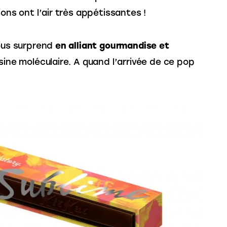
ions ont l’air très appétissantes !
ous surprend 
en alliant gourmandise et 
isine moléculaire. A quand l’arrivée de ce pop 