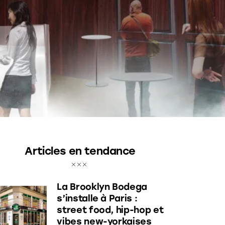
Articles en tendance
La Brooklyn Bodega
s’installe à Paris :
street food, hip-hop et
vibes new-yorkaises