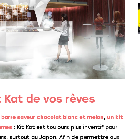
it Kat de vos rêves
 barre saveur chocolat blanc et melon
, 
un kit 
ammes
 : Kit Kat est toujours plus inventif pour 
, surtout au Japon. Afin de permettre aux 