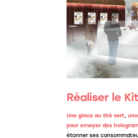
Réaliser le K
Une glace au thé vert
, 
une
pour envoyer des hologr
étonner ses consommateurs