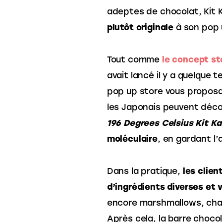
adeptes de chocolat, Kit K
plutôt originale
 à son pop 
Tout comme 
le concept s
avait lancé il y a quelque 
pop up store vous proposa
les Japonais peuvent décou
196 Degrees Celsius Kit Ka
moléculaire
, en gardant l
Dans la pratique, 
les clien
d’ingrédients diverses et 
encore marshmallows, chac
Après cela, la barre choco