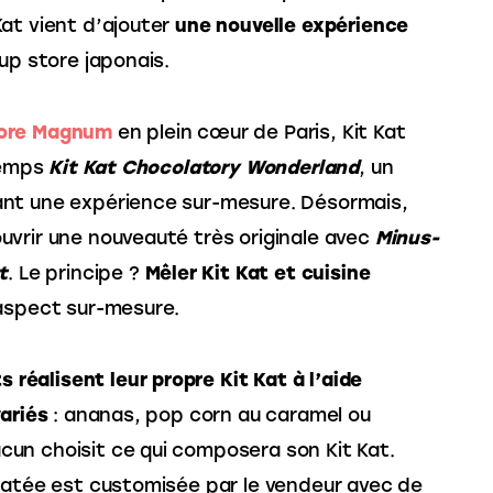
at vient d’ajouter 
une nouvelle expérience 
up store japonais.
tore Magnum
 en plein cœur de Paris, Kit Kat 
temps 
Kit Kat Chocolatory Wonderland
, un 
nt une expérience sur-mesure. Désormais, 
vrir une nouveauté très originale avec 
Minus-
t
. Le principe ? 
Mêler Kit Kat et cuisine 
’aspect sur-mesure.
ts réalisent leur propre Kit Kat à l’aide 
variés
 : ananas, pop corn au caramel ou 
un choisit ce qui composera son Kit Kat. 
latée est customisée par le vendeur avec de 